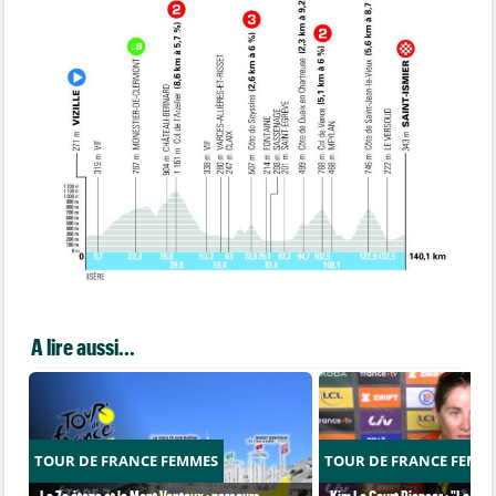
A lire aussi...
TOUR DE FRANCE FEMMES
TOUR DE FRANCE FEMM
La 7e étape et le Mont Ventoux : parcours,
Kim Le Court Pienaar : "La cour