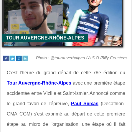
TOUR AUVERGNE-RHÔNE-ALPES
Photo : @tourauverhalpes / A.S.O./Billy Ceusters
C'est l'heure du grand départ de cette 78e édition du
Tour Auvergne-Rhône-Alpes
avec une première étape
accidentée entre
Vizille
et
Saint-Ismier
. Annoncé comme
le grand favori de l'épreuve,
Paul Seixas
(
Decathlon-
CMA CGM
) s'est exprimé au départ de cette première
étape au micro de l'organisation, une étape où il fait