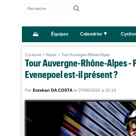
Recherche
Ok
⛰
►
Équipes
Calendrier
Cyclis
Cyclisme
>
Route
>
Tour Auvergne-Rhône-Alpes
Tour Auvergne-Rhône-Alpes - P
Evenepoel est-il présent ?
Par
Esteban DA COSTA
le 07/06/2026 à 10:14