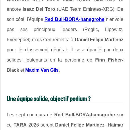
encore
Isaac Del Toro
(UAE Team Emirates-XRG). De
son côté, l'équipe
Red Bull-BORA-hansgrohe
n'envoie
pas ses principaux leaders (Roglic, Lipowitz,
Evenepoel) mais s'en remettra à
Daniel Felipe Martinez
pour le classement général. Il sera épaulé par deux
solides lieutenants en la personne de
Finn Fisher-
Black
et
Maxim Van Gils
.
Une équipe solide, objectif podium ?
Les sept coureurs de
Red Bull-BORA-hansgrohe
sur
ce
TARA
2026 seront
Daniel Felipe Martinez
,
Haimar