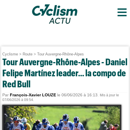
≡
Cyclisme
>
Route
>
Tour Auvergne-Rhône-Alpes
Tour Auvergne-Rhône-Alpes - Daniel
Felipe Martínez leader... la compo de
Red Bull
Par
François-Xavier LOUZE
le 06/06/2026 à 16:13.
Mis à jour le
07/06/2026 à 09:54.