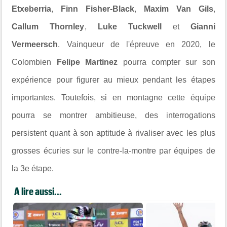
Etxeberria
,
Finn Fisher-Black
,
Maxim Van Gils
,
Callum Thornley
,
Luke Tuckwell
et
Gianni
Vermeersch
. Vainqueur de l'épreuve en 2020, le
Colombien
Felipe Martinez
pourra compter sur son
expérience pour figurer au mieux pendant les étapes
importantes. Toutefois, si en montagne cette équipe
pourra se montrer ambitieuse, des interrogations
persistent quant à son aptitude à rivaliser avec les plus
grosses écuries sur le contre-la-montre par équipes de
la 3e étape.
A lire aussi...