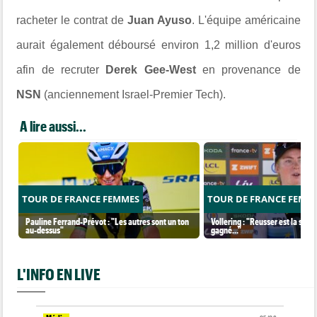
racheter le contrat de
Juan Ayuso
. L'équipe américaine
aurait également déboursé environ 1,2 million d'euros
afin de recruter
Derek Gee-West
en provenance de
NSN
(anciennement Israel-Premier Tech).
A lire aussi...
TOUR DE FRANCE FEMMES
TOUR DE FRANCE FEMM
Pauline Ferrand-Prévot : "Les autres sont un ton
Vollering : "Reusser est la seul
au-dessus"
gagné..."
L'INFO EN LIVE