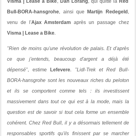
Visma | Lease a Bike
,
Dan Lorang
, qui quitte la
Red
Bull-BORA-hansgrohe
, ainsi que
Martijn Redegeld
,
venu de l'
Ajax Amsterdam
après un passage chez
Visma | Lease a Bike
.
"Rien de moins qu'une révolution de palais. Et d'après
ce que j'entends, beaucoup d'argent a déjà été
dépensé"
, estime
Lefevere
.
"Lidl-Trek et Red Bull-
BORA-hansgrohe sont les nouveaux riches du peloton
et ils se comportent comme tels : ils investissent
massivement dans tout ce qui est à la mode, mais la
question est de savoir si tout cela forme un ensemble
cohérent. Chez Red Bull, il y a désormais tellement de
responsables sportifs qu'ils finissent par se marcher