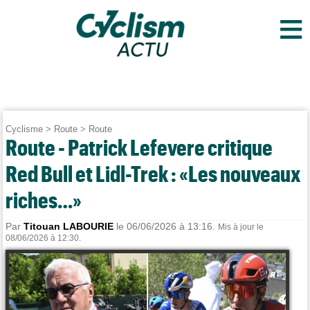
≡
Cyclisme
>
Route
>
Route
Route - Patrick Lefevere critique
Red Bull et Lidl-Trek : «Les nouveaux
riches…»
Par
Titouan LABOURIE
le 06/06/2026 à 13:16.
Mis à jour le
08/06/2026 à 12:30.