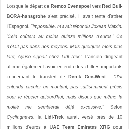
Lorsque le départ de
Remco Evenepoel
vers
Red Bull-
BORA-hansgrohe
s'est précisé, il avait tenté d'attirer
l'Espagnol.
"Impossible, m'avait répondu Joxean Matxin.
'Cela coûtera au moins quinze millions d'euros.' Ce
n'était pas dans nos moyens. Mais quelques mois plus
tard, Ayuso signait chez Lidl-Trek."
L'ancien dirigeant
affirme également avoir entendu des chiffres importants
concernant le transfert de
Derek Gee-West
:
"J'ai
entendu circuler un montant, pas suffisamment précis
pour le répéter aujourd'hui, mais disons que même la
moitié me semblerait déjà excessive."
Selon
Cyclingnews
, la
Lidl-Trek
aurait versé près de 10
millions d'euros à
UAE Team Emirates XRG
pour