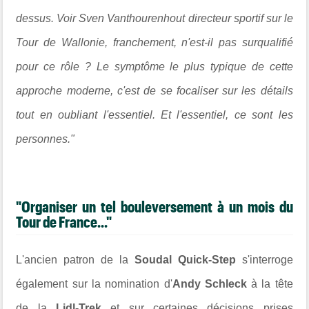
dessus. Voir Sven Vanthourenhout directeur sportif sur le
Tour de Wallonie, franchement, n'est-il pas surqualifié
pour ce rôle ? Le symptôme le plus typique de cette
approche moderne, c'est de se focaliser sur les détails
tout en oubliant l'essentiel. Et l'essentiel, ce sont les
personnes."
"Organiser un tel bouleversement à un mois du
Tour de France..."
L'ancien patron de la
Soudal Quick-Step
s'interroge
également sur la nomination d'
Andy Schleck
à la tête
de la
Lidl-Trek
et sur certaines décisions prises