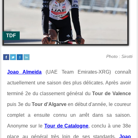
TDF
Photo : Sirotti
Joao Almeida
(UAE Team Emirates-XRG) connaît
actuellement une saison des plus délicates. Après avoir
terminé 2e du classement général du
Tour de Valence
puis 3e du
Tour d'Algarve
en début d'année, le coureur
complet a ensuite connu un arrêt dans sa saison.
Anonyme sur le
Tour de Catalogne
, conclu à une 38e
place au général très loin de ses standards,
Joao