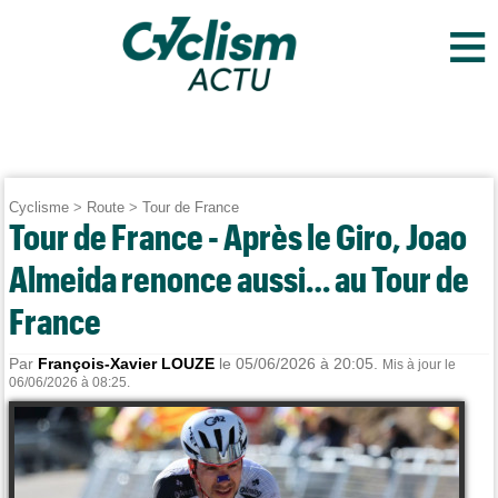
≡
Cyclisme
>
Route
>
Tour de France
Tour de France - Après le Giro, Joao
Almeida renonce aussi… au Tour de
France
Par
François-Xavier LOUZE
le 05/06/2026 à 20:05.
Mis à jour le
06/06/2026 à 08:25.