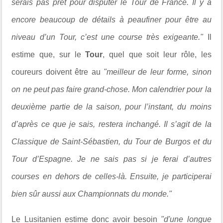
serais pas prêt pour disputer le Tour de France. Il y a
encore beaucoup de détails à peaufiner pour être au
niveau d’un Tour, c’est une course très exigeante."
Il
estime que, sur le
Tour
, quel que soit leur rôle, les
coureurs doivent être au
"meilleur de leur forme, sinon
on ne peut pas faire grand-chose. Mon calendrier pour la
deuxième partie de la saison, pour l’instant, du moins
d’après ce que je sais, restera inchangé. Il s’agit de la
Classique de Saint-Sébastien, du Tour de Burgos et du
Tour d’Espagne. Je ne sais pas si je ferai d’autres
courses en dehors de celles-là. Ensuite, je participerai
bien sûr aussi aux Championnats du monde."
Le Lusitanien estime donc avoir besoin
"d'une longue