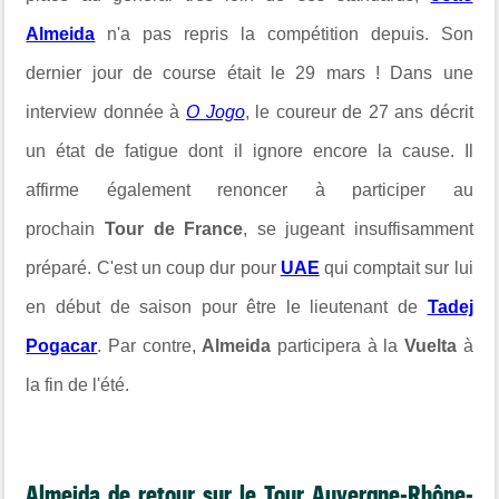
Almeida
n'a pas repris la compétition depuis. Son
dernier jour de course était le 29 mars ! Dans une
interview donnée à
O Jogo
, le coureur de 27 ans décrit
un état de fatigue dont il ignore encore la cause. Il
affirme également renoncer à participer au
prochain
Tour de France
, se jugeant insuffisamment
préparé. C'est un coup dur pour
UAE
qui comptait sur lui
en début de saison pour être le lieutenant de
Tadej
Pogacar
. Par contre,
Almeida
participera à la
Vuelta
à
la fin de l'été.
Almeida de retour sur le Tour Auvergne-Rhône-