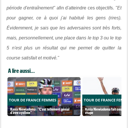
période d'entraînement"
afin d'atteindre ces objectifs.
"Et
pour gagner, ce à quoi j'ai habitué les gens (rires).
Évidemment, je sais que les adversaires sont très forts,
mais, personnellement, une place dans le top 3 ou le top
5 n'est plus un résultat qui me permet de quitter la
course satisfait et motivé."
A lire aussi...
TOUR DE FRANCE FEMMES
TOUR DE FRANCE FEMM
Kasia Niewiadoma : "C'est tellement génial
Kasia Niewiadoma fait coup dou
d'être cycliste"
étape