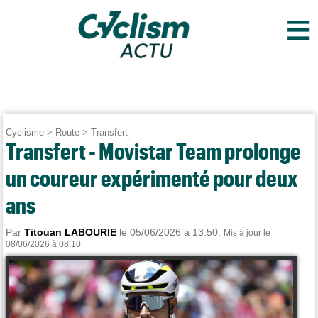
≡
Cyclisme
>
Route
>
Transfert
Transfert - Movistar Team prolonge
un coureur expérimenté pour deux
ans
Par
Titouan LABOURIE
le 05/06/2026 à 13:50.
Mis à jour le
08/06/2026 à 08:10.