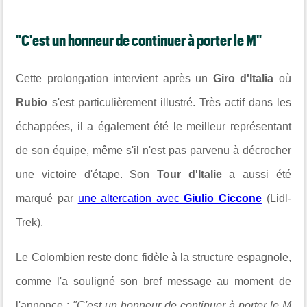
"C'est un honneur de continuer à porter le M"
Cette prolongation intervient après un
Giro d'Italia
où
Rubio
s'est particulièrement illustré. Très actif dans les
échappées, il a également été le meilleur représentant
de son équipe, même s'il n'est pas parvenu à décrocher
une victoire d'étape. Son
Tour d'Italie
a aussi été
marqué par
une altercation avec
Giulio Ciccone
(Lidl-
Trek).
Le Colombien reste donc fidèle à la structure espagnole,
comme l'a souligné son bref message au moment de
l'annonce :
"C'est un honneur de continuer à porter le M