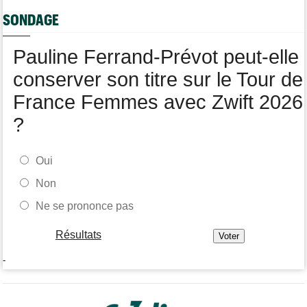
SONDAGE
Tour de Burgos
07/08
Matthew Brennan : "Je me suis retrouvé un peu trop loin…"
Pauline Ferrand-Prévot peut-elle
conserver son titre sur le Tour de
France Femmes avec Zwift 2026
?
Oui
Non
Ne se prononce pas
Résultats
-