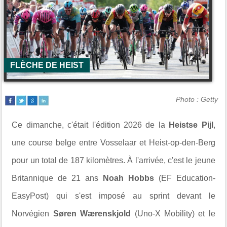
FLÈCHE DE HEIST
Photo : Getty
Ce dimanche, c'était l'édition 2026 de la
Heistse Pijl
,
une course belge entre
Vosselaar
et
Heist-op-den-Berg
pour un total de 187 kilomètres. À l'arrivée, c'est le jeune
Britannique de 21 ans
Noah Hobbs
(
EF Education-
EasyPost
) qui s'est imposé au sprint devant le
Norvégien
Søren Wærenskjold
(
Uno-X Mobility
) et le