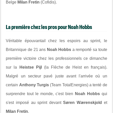
Belge
Milan Fretin
(
Cofidis
).
La première chez les pros pour Noah Hobbs
Véritable épouvantail chez les espoirs au sprint, le
Britannique de 21 ans
Noah Hobbs
a remporté sa toute
première victoire chez les professionnels ce dimanche
sur la
Heistse Pijl
(la Flèche de Heist en français).
Malgré un secteur pavé juste avant l'arrivée où un
certain
Anthony Turgis
(
Team TotalEnergies
) a tenté de
surprendre tout le monde, c'est bien
Noah Hobbs
qui
s'est imposé au sprint devant
Søren Wærenskjold
et
Milan Fretin
.