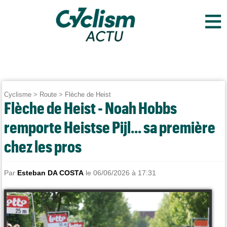
≡
Cyclisme
>
Route
>
Flèche de Heist
Flèche de Heist - Noah Hobbs
remporte Heistse Pijl... sa première
chez les pros
Par
Esteban DA COSTA
le 06/06/2026 à 17:31