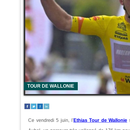
TOUR DE WALLONIE
Ce vendredi 5 juin, l'
Ethias Tour de Wallonie
s