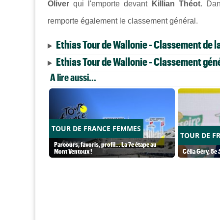
Oliver
qui l'emporte devant
Killian Théot
. Dan
remporte également le classement général.
Ethias Tour de Wallonie - Classement de l
Ethias Tour de Wallonie - Classement gén
A lire aussi...
TOUR DE FRANCE FEMMES
TOUR DE F
Parcours, favoris, profil… La 7e étape au
Mont Ventoux !
Célia Géry, 5e à