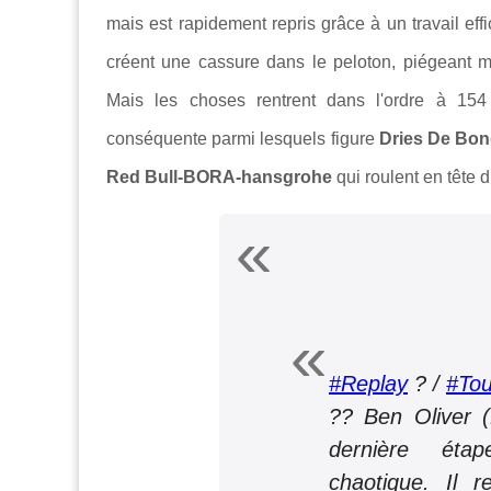
mais est rapidement repris grâce à un travail ef
créent une cassure dans le peloton, piégeant 
Mais les choses rentrent dans l'ordre à 154
conséquente parmi lesquels figure
Dries De Bon
Red Bull-BORA-hansgrohe
qui roulent en tête d
#Replay
? /
#Tou
?? Ben Oliver 
dernière éta
chaotique. Il 