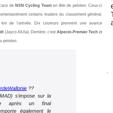
ficace de
NSN Cycling Team
en tête de peloton. Ceux-ci
momentanément certains leaders du classement général.
 km de l'arrivée. Dix coureurs prennent une avance
dt
(Jayco AlUla). Derrière, c'est
Alpecin-Premier Tech
et
u peloton.
-
rdeWallonie
??
(MAD) s’impose sur la
pe après un final
remporte également le