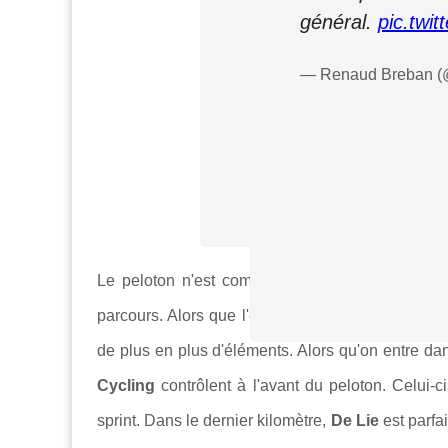
général.
pic.twi
— Renaud Breban 
Le peloton n'est composé que de 35 coureurs à 
parcours. Alors que l'échappée est reprise, plus
de plus en plus d'éléments. Alors qu'on entre dan
Cycling
contrôlent à l'avant du peloton. Celui-c
sprint. Dans le dernier kilomètre,
De Lie
est parf