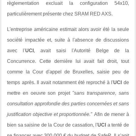
règlementation excluait la
configuration 54x10,
particulièrement présente chez
SRAM RED AXS.
L'entreprise américaine estimait alors avoir été la seule
société impactée et, suite à l'absence de discussions
avec l'
UCI
, avait saisi l'Autorité Belge de la
Concurrence. Cette dernière lui avait fait droit, tout
comme la Cour d'appel de Bruxelles, saisie peu de
temps après. Il avait notamment été reproché à l'
UCI
de
mettre en oeuvre son projet
"sans transparence, sans
consultation approfondie des parties concernées et sans
justification objective et proportionnée."
Afin de mener à
bien sa saisine de la Cour de cassation, l'
UCI
a tenté
de
se financer avec 300 000 € du budget de
SafeR
. Il s'agit