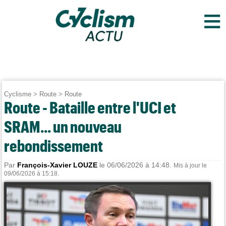
≡
Cyclisme
>
Route
>
Route
Route - Bataille entre l'UCI et
SRAM... un nouveau
rebondissement
Par
François-Xavier LOUZE
le 06/06/2026 à 14:48.
Mis à jour le
09/06/2026 à 15:18.