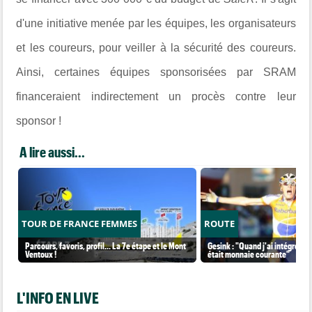
d'une initiative menée par les équipes, les organisateurs
et les coureurs, pour veiller à la sécurité des coureurs.
Ainsi, certaines équipes sponsorisées par SRAM
financeraient indirectement un procès contre leur
sponsor !
A lire aussi...
TOUR DE FRANCE FEMMES
ROUTE
Parcours, favoris, profil… La 7e étape et le Mont
Gesink : "Quand j'ai intégré le 
Ventoux !
était monnaie courante"
L'INFO EN LIVE