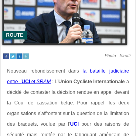
ROUTE
Photo : Sirotti
Nouveau rebondissement dans
la bataille judiciaire
entre l'
UCI
et
SRAM
: L'
Union Cycliste Internationale
a
décidé de contester la décision rendue en appel devant
la Cour de cassation belge. Pour rappel, les deux
organisations s'affrontent sur la question de la limitation
des braquets, voulue par l'
UCI
pour des raisons de
sécurité mais rejetée par le fabriquant américain de