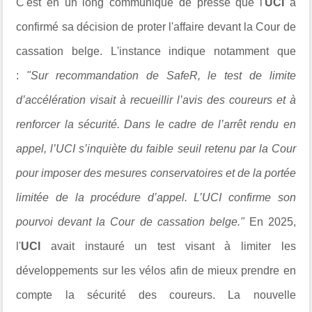
C'est en un long communiqué de presse que l'
UCI
a
confirmé sa décision de proter l'affaire devant la Cour de
cassation belge. L'instance indique notamment que
:
"Sur recommandation de SafeR, le test de limite
d’accélération visait à recueillir l’avis des coureurs et à
renforcer la sécurité. Dans le cadre de l’arrêt rendu en
appel, l’UCI s’inquiète du faible seuil retenu par la Cour
pour imposer des mesures conservatoires et de la portée
limitée de la procédure d’appel. L’UCI confirme son
pourvoi devant la Cour de cassation belge."
En 2025,
l'
UCI
avait instauré un test visant à limiter les
développements sur les vélos afin de mieux prendre en
compte la sécurité des coureurs. La nouvelle