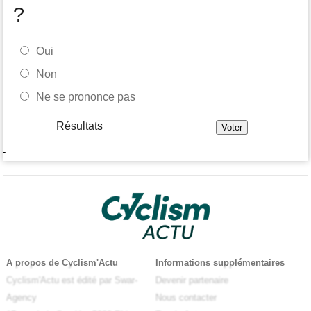
?
Oui
Non
Ne se prononce pas
Résultats
-
A propos de Cyclism'Actu
Informations supplémentaires
Cyclism'Actu est édité par Swar-
Devenir partenaire
Agency
Nous contacter