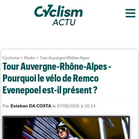
≡
Cyclisme
>
Route
>
Tour Auvergne-Rhône-Alpes
Tour Auvergne-Rhône-Alpes -
Pourquoi le vélo de Remco
Evenepoel est-il présent ?
Par
Esteban DA COSTA
le 07/06/2026 à 10:14