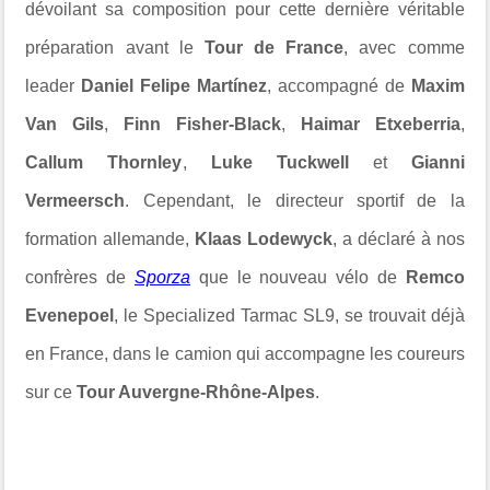
dévoilant sa composition pour cette dernière véritable
préparation avant le
Tour de France
, avec comme
leader
Daniel Felipe Martínez
, accompagné de
Maxim
Van Gils
,
Finn Fisher-Black
,
Haimar Etxeberria
,
Callum Thornley
,
Luke Tuckwell
et
Gianni
Vermeersch
. Cependant, le directeur sportif de la
formation allemande,
Klaas Lodewyck
, a déclaré à nos
confrères de
Sporza
que le nouveau vélo de
Remco
Evenepoel
, le
Specialized Tarmac SL9
, se trouvait déjà
en France, dans le camion qui accompagne les coureurs
sur ce
Tour Auvergne-Rhône-Alpes
.