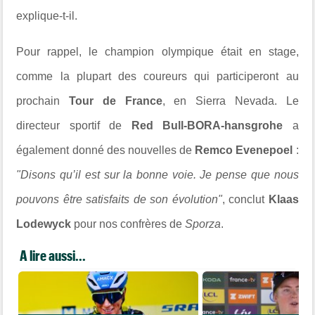
explique-t-il.
Pour rappel, le champion olympique était en stage,
comme la plupart des coureurs qui participeront au
prochain
Tour de France
, en
Sierra Nevada
. Le
directeur sportif de
Red Bull-BORA-hansgrohe
a
également donné des nouvelles de
Remco Evenepoel
:
"Disons qu’il est sur la bonne voie. Je pense que nous
pouvons être satisfaits de son évolution"
, conclut
Klaas
Lodewyck
pour nos confrères de
Sporza
.
A lire aussi...