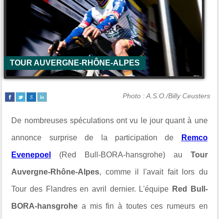
TOUR AUVERGNE-RHÔNE-ALPES
Photo : A.S.O./Billy Ceusters
De nombreuses spéculations ont vu le jour quant à une
annonce surprise de la participation de
Remco
Evenepoel
(
Red Bull-BORA-hansgrohe
) au
Tour
Auvergne-Rhône-Alpes
, comme il l'avait fait lors du
Tour des Flandres
en avril dernier. L'équipe
Red Bull-
BORA-hansgrohe
a mis fin à toutes ces rumeurs en