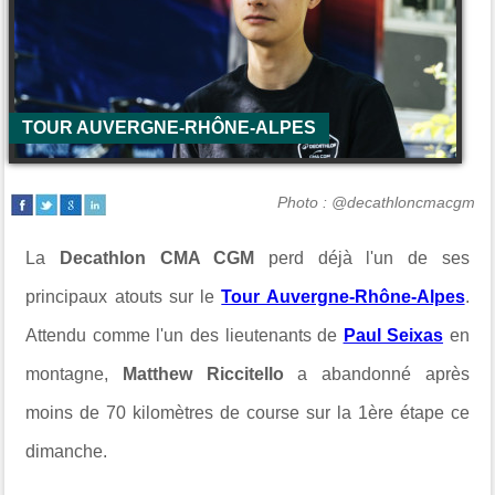
TOUR AUVERGNE-RHÔNE-ALPES
Photo : @decathloncmacgm
La
Decathlon CMA CGM
perd déjà l'un de ses
principaux atouts sur le
Tour Auvergne-Rhône-Alpes
.
Attendu comme l'un des lieutenants de
Paul Seixas
en
montagne,
Matthew Riccitello
a abandonné après
moins de 70 kilomètres de course sur la 1ère étape ce
dimanche.