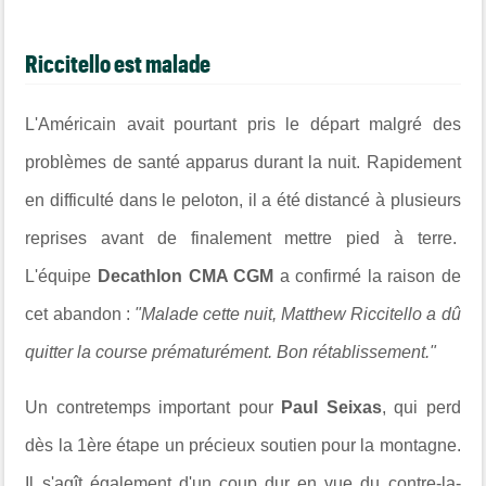
Riccitello est malade
L'Américain avait pourtant pris le départ malgré des
problèmes de santé apparus durant la nuit. Rapidement
en difficulté dans le peloton, il a été distancé à plusieurs
reprises avant de finalement mettre pied à terre.
L'équipe
Decathlon CMA CGM
a confirmé la raison de
cet abandon :
"Malade cette nuit, Matthew Riccitello a dû
quitter la course prématurément. Bon rétablissement."
Un contretemps important pour
Paul Seixas
, qui perd
dès la 1ère étape un précieux soutien pour la montagne.
Il s'agît également d'un coup dur en vue du contre-la-