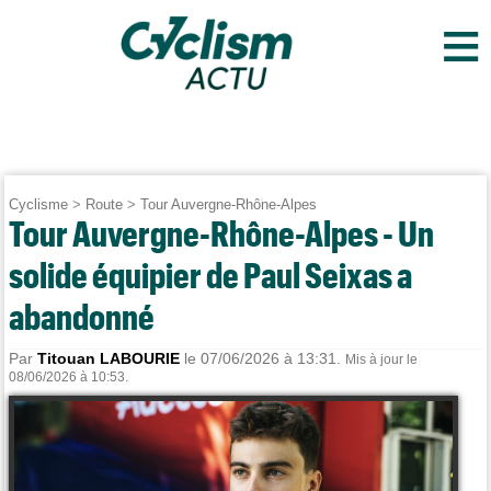
≡
Cyclisme
>
Route
>
Tour Auvergne-Rhône-Alpes
Tour Auvergne-Rhône-Alpes - Un
solide équipier de Paul Seixas a
abandonné
Par
Titouan LABOURIE
le 07/06/2026 à 13:31.
Mis à jour le
08/06/2026 à 10:53.