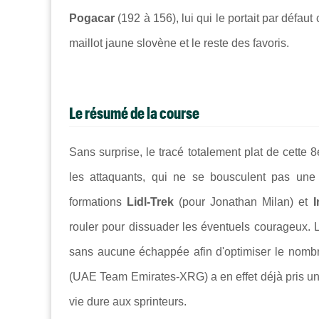
Pogacar
(192 à 156), lui qui le portait par défau
maillot jaune slovène et le reste des favoris.
Le résumé de la course
Sans surprise, le tracé totalement plat de cette 
les attaquants, qui ne se bousculent pas une 
formations
Lidl-Trek
(pour Jonathan Milan) et
I
rouler pour dissuader les éventuels courageux. L'ob
sans aucune échappée afin d'optimiser le nombre
(UAE Team Emirates-XRG) a en effet déjà pris un
vie dure aux sprinteurs.