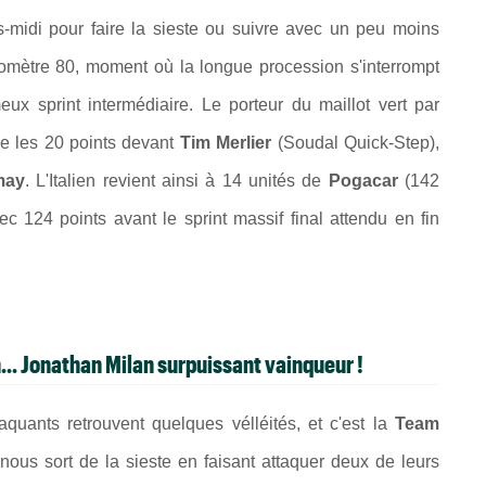
ès-midi pour faire la sieste ou suivre avec un peu moins
lomètre 80, moment où la longue procession s'interrompt
x sprint intermédiaire. Le porteur du maillot vert par
e les 20 points devant
Tim Merlier
(Soudal Quick-Step),
may
. L'Italien revient ainsi à 14 unités de
Pogacar
(142
ec 124 points avant le sprint massif final attendu en fin
... Jonathan Milan surpuissant vainqueur !
quants retrouvent quelques vélléités, et c'est la
Team
ous sort de la sieste en faisant attaquer deux de leurs