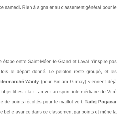
t ce samedi. Rien à signaler au classement général pour le
8e étape entre
Saint-Méen-le-Grand et Laval n'inspire pas
fois le départ donné. Le peloton reste groupé, et les
ntermarché-Wanty
(pour Biniam Girmay) viennent déjà
jectif est clair : arriver au sprint intermédiaire de Vitré
 de points récoltés pour le maillot vert.
Tadej Pogacar
e belle avance dans ce classement par points et mène la