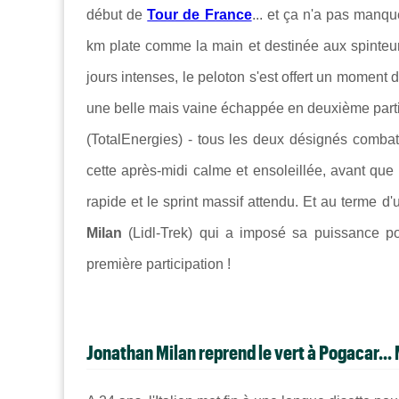
début de
Tour de France
... et ça n'a pas manq
km plate comme la main et destinée aux spinteur
jours intenses, le peloton s'est offert un moment d
une belle mais vaine échappée en deuxième part
(TotalEnergies) - tous les deux désignés combati
cette après-midi calme et ensoleillée, avant que
rapide et le sprint massif attendu. Et au terme d'
Milan
(Lidl-Trek) qui a imposé sa puissance po
première participation !
Jonathan Milan reprend le vert à Pogacar...