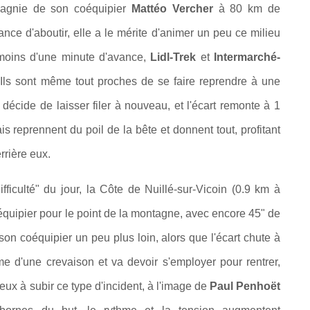
agnie de son coéquipier
Mattéo Vercher
à 80 km de
ance d'aboutir, elle a le mérite d'animer un peu ce milieu
 moins d'une minute d'avance,
Lidl-Trek
et
Intermarché-
 Ils sont même tout proches de se faire reprendre à une
 décide de laisser filer à nouveau, et l'écart remonte à 1
reprennent du poil de la bête et donnent tout, profitant
rrière eux.
ficulté" du jour, la Côte de Nuillé-sur-Vicoin (0.9 km à
quipier pour le point de la montagne, avec encore 45" de
r son coéquipier un peu plus loin, alors que l'écart chute à
ime d'une crevaison et va devoir s'employer pour rentrer,
ux à subir ce type d'incident, à l'image de
Paul Penhoët