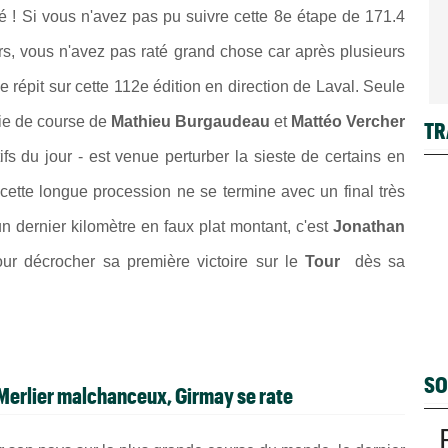
ué ! Si vous n'avez pas pu suivre cette 8e étape de
171.4
s, vous n'avez pas raté grand chose car après plusieurs
e répit sur cette 112e édition en direction de Laval. Seule
ie de course de
Mathieu Burgaudeau
et
Mattéo Vercher
TR
fs du jour - est venue perturber la sieste de certains en
 cette longue procession ne se termine avec un final très
un dernier kilomètre en faux plat montant, c'est
Jonathan
ur décrocher sa première victoire sur le
Tour
dès sa
SO
 Merlier malchanceux, Girmay se rate