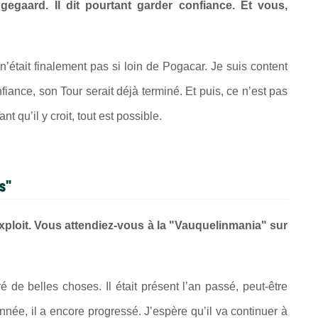
gaard. Il dit pourtant garder confiance. Et vous,
n’était finalement pas si loin de Pogacar. Je suis content
nfiance, son Tour serait déjà terminé. Et puis, ce n’est pas
t qu’il y croit, tout est possible.
es"
xploit. Vous attendiez-vous à la "Vauquelinmania" sur
de belles choses. Il était présent l’an passé, peut-être
année, il a encore progressé. J’espère qu’il va continuer à