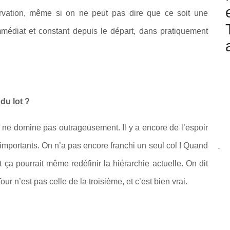
rvation, même si on ne peut pas dire que ce soit une
édiat et constant depuis le départ, dans pratiquement
du lot ?
l ne domine pas outrageusement. Il y a encore de l’espoir
i importants. On n’a pas encore franchi un seul col ! Quand
-
 ça pourrait même redéfinir la hiérarchie actuelle. On dit
r n’est pas celle de la troisième, et c’est bien vrai.