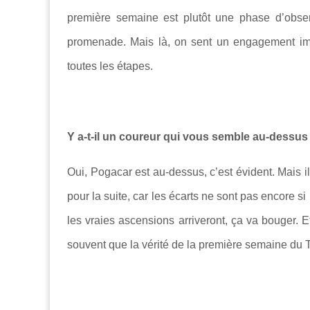
première semaine est plutôt une phase d’obse
promenade. Mais là, on sent un engagement imm
toutes les étapes.
Y a-t-il un coureur qui vous semble au-dessus 
Oui, Pogacar est au-dessus, c’est évident. Mais i
pour la suite, car les écarts ne sont pas encore s
les vraies ascensions arriveront, ça va bouger. Et
souvent que la vérité de la première semaine du Tou