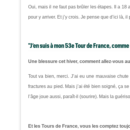
Oui, mais il ne faut pas brûler les étapes. Il a 18 
pour y arriver. Et j’y crois. Je pense que d’ici là, 
"J’en suis à mon 53e Tour de France, comme
Une blessure cet hiver, comment allez-vous au
Tout va bien, merci. J’ai eu une mauvaise chute d
fractures au pied. Mais j’ai été bien soigné, ça 
l’âge joue aussi, paraît-il (sourire). Mais la guéris
Et les Tours de France, vous les comptez touj