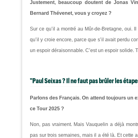
Justement, beaucoup doutent de Jonas Vinge
Bernard Thévenet, vous y croyez ?
Sur ce qu’il a montré au Mûr-de-Bretagne, oui. Il 
qu’il y croie encore, parce que s’il avait perdu co
un espoir déraisonnable. C’est un espoir solide. Tan
"Paul Seixas ? Il ne faut pas brûler les étap
Parlons des Français. On attend toujours un e
ce Tour 2025 ?
Non, pas vraiment. Mais Vauquelin a déjà montré 
pas sur trois semaines, mais il a été là. Et cette 