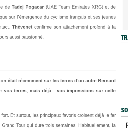
rme de
Tadej Pogacar
(UAE Team Emirates XRG) et de
 que sur l’émergence du cyclisme français et ses jeunes
ntact,
Thévenet
confirme son attachement profond à la
TR
ujours aussi passionné.
on était récemment sur les terres d’un autre Bernard
de vos terres, mais déjà : vos impressions sur cette
SO
fort. Et surtout, les principaux favoris croisent déjà le fer
n Grand Tour qui dure trois semaines. Habituellement, la