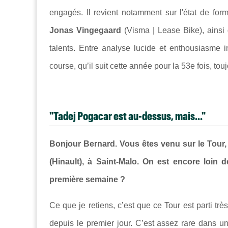
engagés. Il revient notamment sur l'état de fo
Jonas Vingegaard
(Visma | Lease Bike), ainsi
talents. Entre analyse lucide et enthousiasme i
course, qu’il suit cette année pour la 53e fois, to
"Tadej Pogacar est au-dessus, mais..."
Bonjour Bernard. Vous êtes venu sur le Tour, 
(Hinault), à Saint-Malo. On est encore loin 
première semaine ?
Ce que je retiens, c’est que ce Tour est parti très 
depuis le premier jour. C’est assez rare dans u