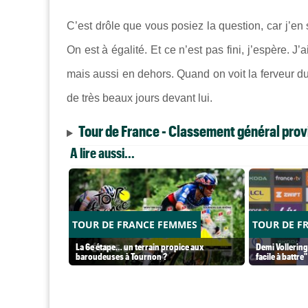
C’est drôle que vous posiez la question, car j’e
On est à égalité. Et ce n’est pas fini, j’espère. 
mais aussi en dehors. Quand on voit la ferveur du
de très beaux jours devant lui.
Tour de France - Classement général provi
A lire aussi...
TOUR DE FRANCE FEMMES
TOUR DE F
La 6e étape… un terrain propice aux
Demi Vollering
baroudeuses à Tournon ?
facile à battre"