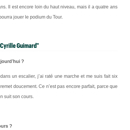
ans. Il est encore loin du haut niveau, mais il a quatre ans
il pourra jouer le podium du Tour.
 Cyrille Guimard"
jourd’hui ?
ans un escalier, j’ai raté une marche et me suis fait six
se remet doucement. Ce n’est pas encore parfait, parce que
on suit son cours.
ours ?