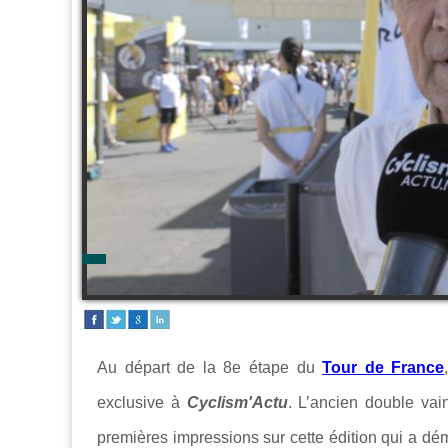
Au départ de la 8e étape du
Tour de France
exclusive à
Cyclism'Actu
. L’ancien double va
premières impressions sur cette édition qui a dém