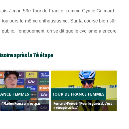
n suis à mon 53e Tour de France, comme Cyrille Guimard !
J’ai toujours le même enthousiasme. Sur la course bien sûr,
 public, l’engouement, on se dit que le cyclisme a encore
soire après la 7è étape
RANCE FEMMES
TOUR DE FRANCE FEMMES
 : "Marlen Reusser n’est pas
Ferrand-Prévot : "Pour le général, c'est
irrécupérable..."