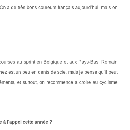
On a de très bons coureurs français aujourd’hui, mais on
 courses au sprint en Belgique et aux Pays-Bas. Romain
nez est un peu en dents de scie, mais je pense qu’il peut
éments, et surtout, on recommence à croire au cyclisme
e à l’appel cette année ?