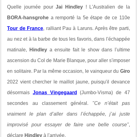
Quelle journée pour
Jai Hindley
! L'Australien de la
BORA-hansgrohe
a remporté la 5e étape de ce 110e
Tour de France
, ralliant Pau à Laruns. Après être parti,
au nez et à la barbe de tous les favoris, dans l'échappée
matinale,
Hindley
a ensuite fait le show dans l'ultime
ascension du Col de Marie Blanque, pour aller s'imposer
en solitaire. Par la même occasion, le vainqueur du
Giro
2022 vient chercher le maillot jaune, puisqu'il devance
désormais
Jonas Vingegaard
(Jumbo-Visma) de 47
secondes au classement général.
"Ce n’était pas
vraiment le plan d’aller dans l’échappée, j’ai juste
improvisé pour essayer de faire une belle course"
,
déclare
Hindley
à l'arrivée.