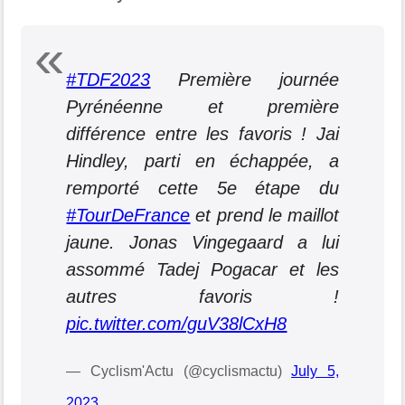
#TDF2023
Première journée
Pyrénéenne et première
différence entre les favoris ! Jai
Hindley, parti en échappée, a
remporté cette 5e étape du
#TourDeFrance
et prend le maillot
jaune. Jonas Vingegaard a lui
assommé Tadej Pogacar et les
autres favoris !
pic.twitter.com/guV38lCxH8
— Cyclism'Actu (@cyclismactu)
July 5,
2023