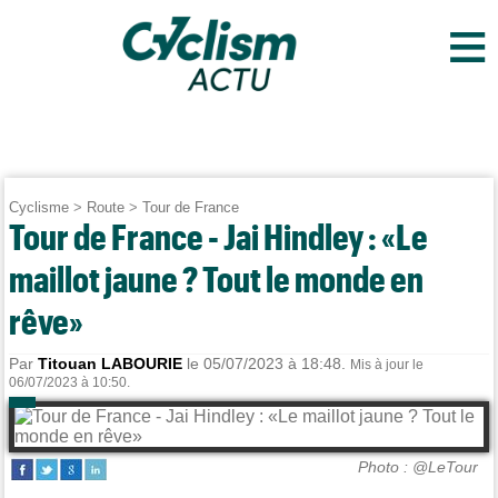
≡
Cyclisme
>
Route
>
Tour de France
Tour de France - Jai Hindley : «Le
maillot jaune ? Tout le monde en
rêve»
Par
Titouan LABOURIE
le 05/07/2023 à 18:48.
Mis à jour le
06/07/2023 à 10:50.
Photo : @LeTour