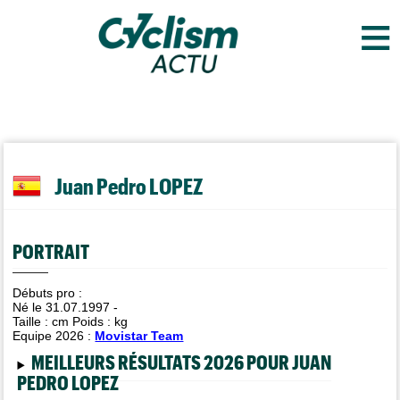
≡
Juan Pedro LOPEZ
PORTRAIT
Débuts pro :
Né le 31.07.1997 -
Taille :
cm Poids :
kg
Equipe 2026 :
Movistar Team
MEILLEURS RÉSULTATS 2026 POUR JUAN
PEDRO LOPEZ