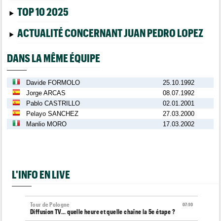
TOP 10 2025
ACTUALITÉ CONCERNANT JUAN PEDRO LOPEZ
DANS LA MÊME ÉQUIPE
Davide FORMOLO
25.10.1992
Jorge ARCAS
08.07.1992
Pablo CASTRILLO
02.01.2001
Pelayo SANCHEZ
27.03.2000
Manlio MORO
17.03.2002
L'INFO EN LIVE
Tour de Pologne
07:10
Diffusion TV... quelle heure et quelle chaîne la 5e étape ?