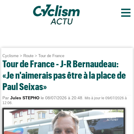
≡
Cyclisme
>
Route
>
Tour de France
Tour de France - J-R Bernaudeau:
«Je n'aimerais pas être à la place de
Paul Seixas»
Par
Jules STEPHO
le 08/07/2026 à 20:48.
Mis à jour le 09/07/2026 à
12:06.