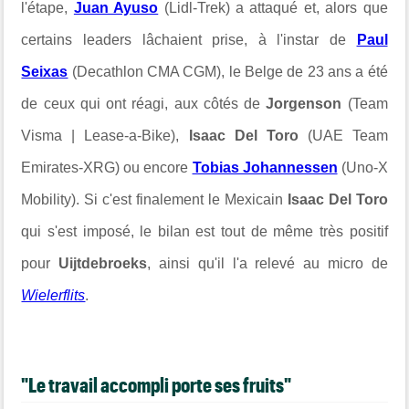
l'étape,
Juan Ayuso
(Lidl-Trek) a attaqué et, alors que
certains leaders lâchaient prise, à l'instar de
Paul
Seixas
(Decathlon CMA CGM), le Belge de 23 ans a été
de ceux qui ont réagi, aux côtés de
Jorgenson
(Team
Visma | Lease-a-Bike),
Isaac Del Toro
(UAE Team
Emirates-XRG) ou encore
Tobias Johannessen
(Uno-X
Mobility). Si c'est finalement le Mexicain
Isaac Del Toro
qui s'est imposé, le bilan est tout de même très positif
pour
Uijtdebroeks
, ainsi qu'il l'a relevé au micro de
Wielerflits
.
"Le travail accompli porte ses fruits"