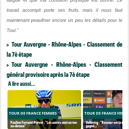
fatigue et que ma condition physique est bonne. Le
travail accompli porte ses fruits, mais il nous faut
maintenant peaufiner encore un peu les détails pour le
Tour."
Tour Auvergne - Rhône-Alpes - Classement de
la 7è étape
Tour Auvergne - Rhône-Alpes - Classement
général provisoire après la 7è étape
A lire aussi...
TOUR DE FRANCE FEMMES
TOUR DE FRANCE FEMM
Pauline Ferrand-Prévot : "Les autres sont un ton
Vollering : "Reusser est la seul
au-dessus"
gagné..."