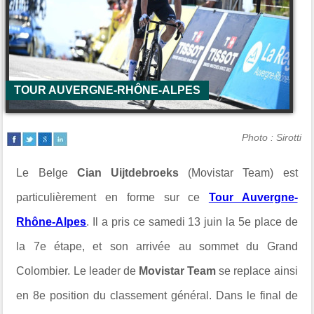
TOUR AUVERGNE-RHÔNE-ALPES
Photo : Sirotti
Le Belge
Cian Uijtdebroeks
(Movistar Team) est
particulièrement en forme sur ce
Tour Auvergne-
Rhône-Alpes
. Il a pris ce samedi 13 juin la 5e place de
la 7e étape, et son arrivée au sommet du Grand
Colombier. Le leader de
Movistar Team
se replace ainsi
en 8e position du classement général. Dans le final de