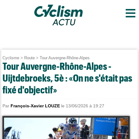
≡
Cyclisme
>
Route
>
Tour Auvergne-Rhône-Alpes
Tour Auvergne-Rhône-Alpes -
Uijtdebroeks, 5è : «On ne s'était pas
fixé d'objectif»
Par
François-Xavier LOUZE
le 13/06/2026 à 19:27