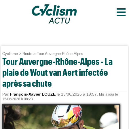
≡
Cyclisme
>
Route
>
Tour Auvergne-Rhône-Alpes
Tour Auvergne-Rhône-Alpes - La
plaie de Wout van Aert infectée
après sa chute
Par
François-Xavier LOUZE
le 13/06/2026 à 19:57.
Mis à jour le
15/06/2026 à 08:23.