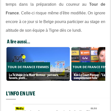
temps dans la préparation du coureur au
Tour de
France
. Celle-ci risque même d'être modifiée. On ignore
encore à ce jour si le Belge pourra participer au stage en
altitude de son équipe à Tigne dès ce lundi.
A lire aussi...
TOUR DE FRANCE FEMMES
TOUR DE FRANCE FEMM
La 7e étape et le Mont Ventoux : parcours,
Kim Le Court Pienaar : "La cour
favoris, profil…
complètement folle"
L'INFO EN LIVE
Média
06/08