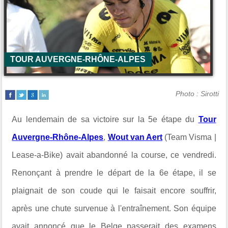
TOUR AUVERGNE-RHÔNE-ALPES
Photo : Sirotti
Au lendemain de sa victoire sur la 5e étape du
Tour
Auvergne-Rhône-Alpes
,
Wout van Aert
(Team Visma |
Lease-a-Bike) avait abandonné la course, ce vendredi.
Renonçant à prendre le départ de la 6e étape, il se
plaignait de son coude qui le faisait encore souffrir,
après une chute survenue à l'entraînement. Son équipe
avait annoncé que le Belge passerait des examens