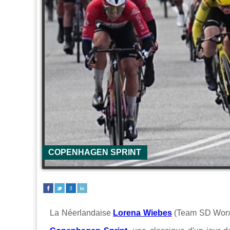
COPENHAGEN SPRINT
La Néerlandaise
Lorena Wiebes
(Team SD Worx 