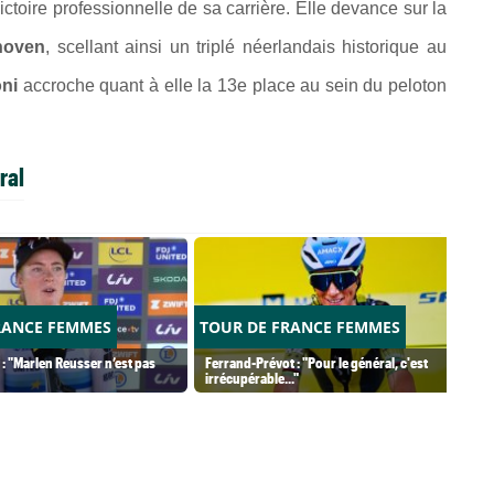
toire professionnelle de sa carrière. Elle devance sur la
hoven
, scellant ainsi un triplé néerlandais historique au
ni
accroche quant à elle la 13e place au sein du peloton
ral
RANCE FEMMES
TOUR DE FRANCE FEMMES
 : "Marlen Reusser n’est pas
Ferrand-Prévot : "Pour le général, c'est
irrécupérable..."