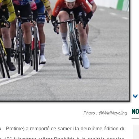
NO
Photo : @WMNcycling
- Protime) a remporté ce samedi la deuxième édition du