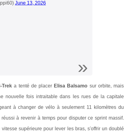
oppi60)
June 13, 2026
l-Trek
a tenté de placer
Elisa Balsamo
sur orbite, mais
 nouvelle fois intraitable dans les rues de la capitale
ligeant à changer de vélo à seulement 11 kilomètres du
éussi à revenir à temps pour disputer ce sprint massif.
e vitesse supérieure pour lever les bras, s'offrir un doublé