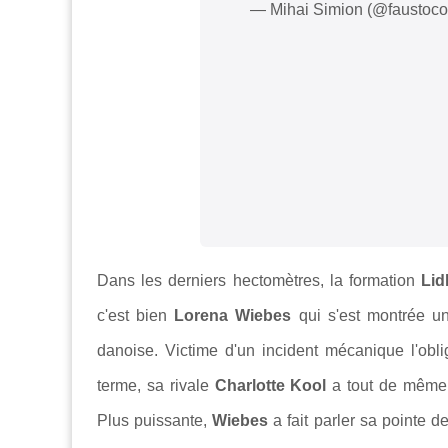
— Mihai Simion (@faustoc
Dans les derniers hectomètres, la formation
Lid
c'est bien
Lorena Wiebes
qui s'est montrée une
danoise. Victime d'un incident mécanique l'ob
terme, sa rivale
Charlotte Kool
a tout de même r
Plus puissante,
Wiebes
a fait parler sa pointe d