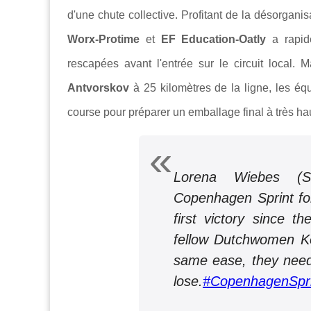
d'une chute collective. Profitant de la désorgani
Worx-Protime
et
EF Education-Oatly
a rapid
rescapées avant l'entrée sur le circuit local.
Antvorskov
à 25 kilomètres de la ligne, les é
course pour préparer un emballage final à très hau
Lorena Wiebes (
Copenhagen Sprint for
first victory since 
fellow Dutchwomen K
same ease, they need 
lose.
#CopenhagenSpri