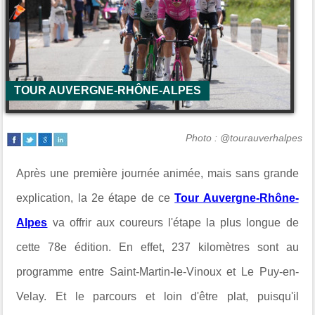
TOUR AUVERGNE-RHÔNE-ALPES
Photo : @tourauverhalpes
Après une première journée animée, mais sans grande
explication, la 2e étape de ce
Tour Auvergne-Rhône-
Alpes
va offrir aux coureurs l'étape la plus longue de
cette 78e édition. En effet, 237 kilomètres sont au
programme entre Saint-Martin-le-Vinoux et Le Puy-en-
Velay. Et le parcours et loin d'être plat, puisqu'il