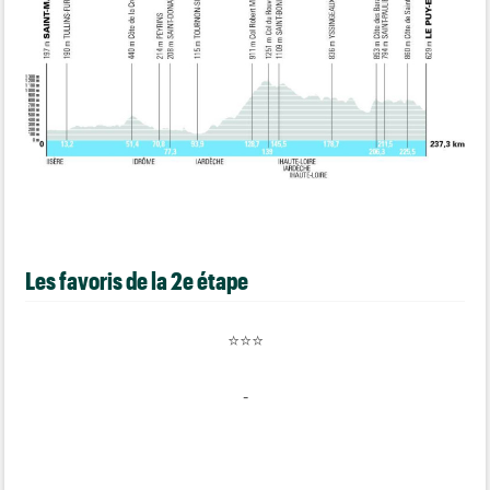
Les favoris de la 2e étape
⭐⭐⭐
-