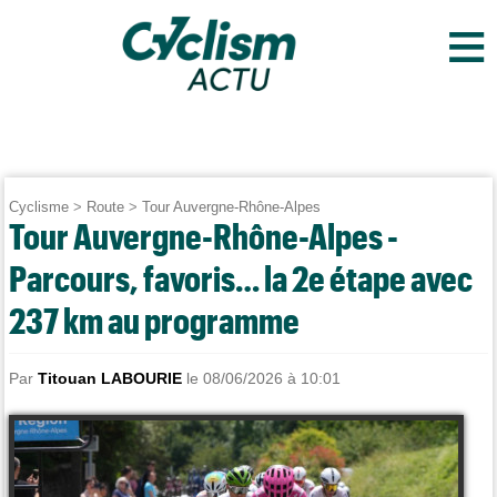
≡
Cyclisme
>
Route
>
Tour Auvergne-Rhône-Alpes
Tour Auvergne-Rhône-Alpes -
Parcours, favoris… la 2e étape avec
237 km au programme
Par
Titouan LABOURIE
le 08/06/2026 à 10:01