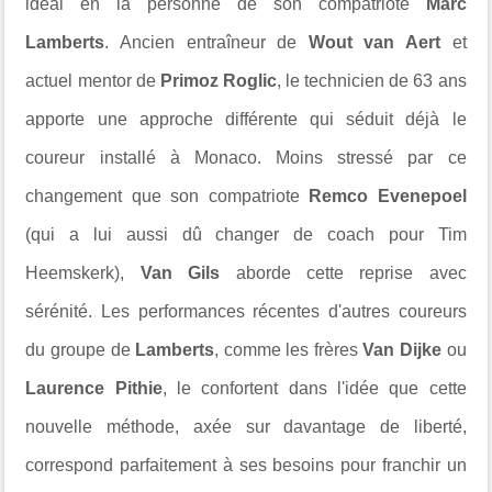
idéal en la personne de son compatriote
Marc
Lamberts
. Ancien entraîneur de
Wout van Aert
et
actuel mentor de
Primoz Roglic
, le technicien de 63 ans
apporte une approche différente qui séduit déjà le
coureur installé à Monaco. Moins stressé par ce
changement que son compatriote
Remco Evenepoel
(qui a lui aussi dû changer de coach pour Tim
Heemskerk),
Van Gils
aborde cette reprise avec
sérénité. Les performances récentes d'autres coureurs
du groupe de
Lamberts
, comme les frères
Van Dijke
ou
Laurence Pithie
, le confortent dans l'idée que cette
nouvelle méthode, axée sur davantage de liberté,
correspond parfaitement à ses besoins pour franchir un