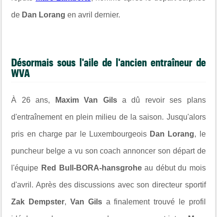
de
Dan Lorang
en avril dernier.
Désormais sous l'aile de l'ancien entraîneur de
WVA
À 26 ans,
Maxim Van Gils
a dû revoir ses plans
d'entraînement en plein milieu de la saison. Jusqu'alors
pris en charge par le Luxembourgeois
Dan Lorang
, le
puncheur belge a vu son coach annoncer son départ de
l'équipe
Red Bull-BORA-hansgrohe
au début du mois
d'avril. Après des discussions avec son directeur sportif
Zak Dempster
,
Van Gils
a finalement trouvé le profil