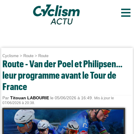
≡
Cyclisme
>
Route
>
Route
Route - Van der Poel et Philipsen...
leur programme avant le Tour de
France
Par
Titouan LABOURIE
le 05/06/2026 à 16:49.
Mis à jour le
07/06/2026 à 20:38.