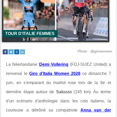
TOUR D'ITALIE FEMMES
Photo : @girowomen
La Néerlandaise
Demi Vollering
(FDJ-SUEZ United) a
renversé le
Giro d’Italia Women 2026
ce dimanche 7
juin, en s'emparant du maillot rose lors de la 9e et
dernière étape autour de
Saluzzo
(145 km). Au terme
d'un scénario d'anthologie dans les cols italiens, la
coureuse a détrôné sa compatriote
Anna van der