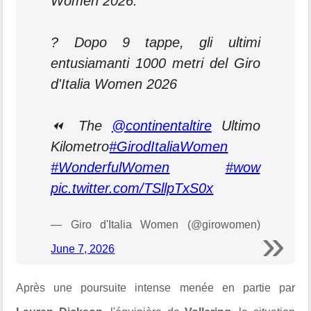
Women 2026.
? Dopo 9 tappe, gli ultimi
entusiamanti 1000 metri del Giro
d'Italia Women 2026
⏪ The
@continentaltire
Ultimo
Kilometro
#GirodItaliaWomen
#WonderfulWomen
#wow
pic.twitter.com/TSllpTxS0x
— Giro d'Italia Women (@girowomen)
June 7, 2026
Après une poursuite intense menée en partie par