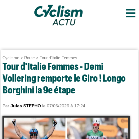
≡
Cyclisme
>
Route
>
Tour d'Italie Femmes
Tour d'Italie Femmes - Demi
Vollering remporte le Giro ! Longo
Borghini la 9e étape
Par
Jules STEPHO
le 07/06/2026 à 17:24