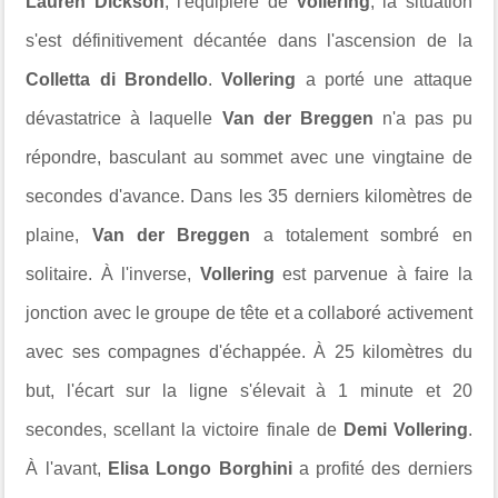
Lauren Dickson
, l'équipière de
Vollering
, la situation
s'est définitivement décantée dans l'ascension de la
Colletta di Brondello
.
Vollering
a porté une attaque
dévastatrice à laquelle
Van der Breggen
n'a pas pu
répondre, basculant au sommet avec une vingtaine de
secondes d'avance. Dans les 35 derniers kilomètres de
plaine,
Van der Breggen
a totalement sombré en
solitaire. À l'inverse,
Vollering
est parvenue à faire la
jonction avec le groupe de tête et a collaboré activement
avec ses compagnes d'échappée. À 25 kilomètres du
but, l'écart sur la ligne s'élevait à 1 minute et 20
secondes, scellant la victoire finale de
Demi Vollering
.
À l'avant,
Elisa Longo Borghini
a profité des derniers