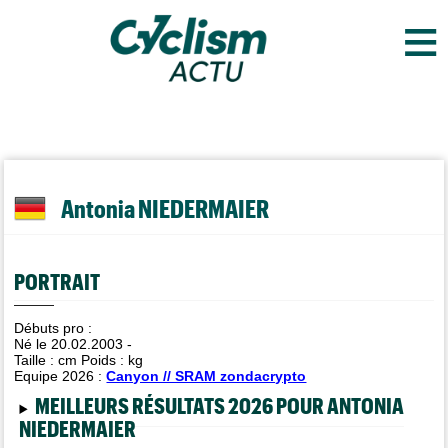
≡
Antonia NIEDERMAIER
PORTRAIT
Débuts pro :
Né le 20.02.2003 -
Taille :
cm Poids :
kg
Equipe 2026 :
Canyon // SRAM zondacrypto
MEILLEURS RÉSULTATS 2026 POUR ANTONIA
NIEDERMAIER