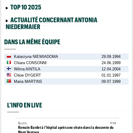
TOP 10 2025
ACTUALITÉ CONCERNANT ANTONIA
NIEDERMAIER
DANS LA MÊME ÉQUIPE
Katarzyna NIEWIADOMA
29.09.1994
Chiara CONSONNI
24.06.1999
Wilma AINTILA
12.04.2004
Chloe DYGERT
01.01.1997
Maria MARTINS
09.07.1999
L'INFO EN LIVE
Route
17:58
Romain Bardet à l'hôpital après une chute dans la descente du
Mont Ventoux