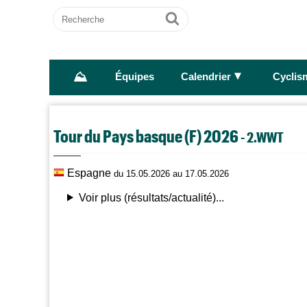
Recherche
Ok
⛰
►
Équipes
Calendrier
Cyclis
Tour du Pays basque (F) 2026
- 2.WWT
Espagne
du 15.05.2026 au 17.05.2026
Voir plus (résultats/actualité)...