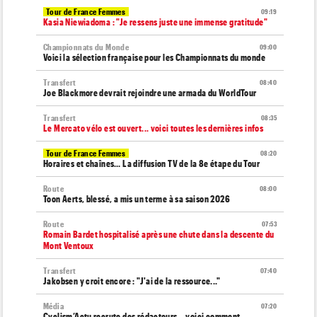
Tour de France Femmes
09:19
Kasia Niewiadoma : "Je ressens juste une immense gratitude"
Championnats du Monde
09:00
Voici la sélection française pour les Championnats du monde
Transfert
08:40
Joe Blackmore devrait rejoindre une armada du WorldTour
Transfert
08:35
Le Mercato vélo est ouvert... voici toutes les dernières infos
Tour de France Femmes
08:20
Horaires et chaînes… La diffusion TV de la 8e étape du Tour
Route
08:00
Toon Aerts, blessé, a mis un terme à sa saison 2026
Route
07:53
Romain Bardet hospitalisé après une chute dans la descente du
Mont Ventoux
Transfert
07:40
Jakobsen y croit encore : "J'ai de la ressource..."
Média
07:20
Cyclism’Actu recrute des rédacteurs… voici comment