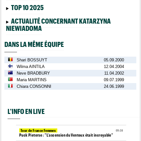
TOP 10 2025
ACTUALITÉ CONCERNANT KATARZYNA
NIEWIADOMA
DANS LA MÊME ÉQUIPE
Shari BOSSUYT
05.09.2000
Wilma AINTILA
12.04.2004
Neve BRADBURY
11.04.2002
Maria MARTINS
09.07.1999
Chiara CONSONNI
24.06.1999
L'INFO EN LIVE
Tour de France Femmes
09:38
Puck Pieterse : "L’ascension du Ventoux était incroyable"