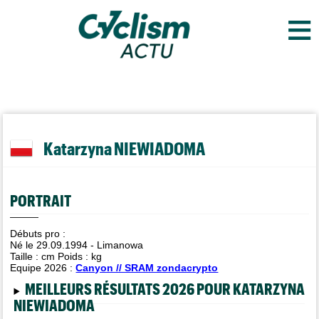
≡
Katarzyna NIEWIADOMA
PORTRAIT
Débuts pro :
Né le 29.09.1994 - Limanowa
Taille :
cm Poids :
kg
Equipe 2026 :
Canyon // SRAM zondacrypto
MEILLEURS RÉSULTATS 2026 POUR KATARZYNA
NIEWIADOMA