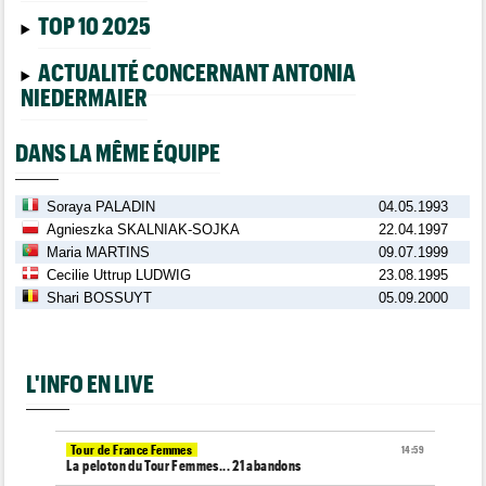
TOP 10 2025
ACTUALITÉ CONCERNANT ANTONIA
NIEDERMAIER
DANS LA MÊME ÉQUIPE
Soraya PALADIN
04.05.1993
Agnieszka SKALNIAK-SOJKA
22.04.1997
Maria MARTINS
09.07.1999
Cecilie Uttrup LUDWIG
23.08.1995
Shari BOSSUYT
05.09.2000
L'INFO EN LIVE
Tour de France Femmes
14:59
La peloton du Tour Femmes... 21 abandons