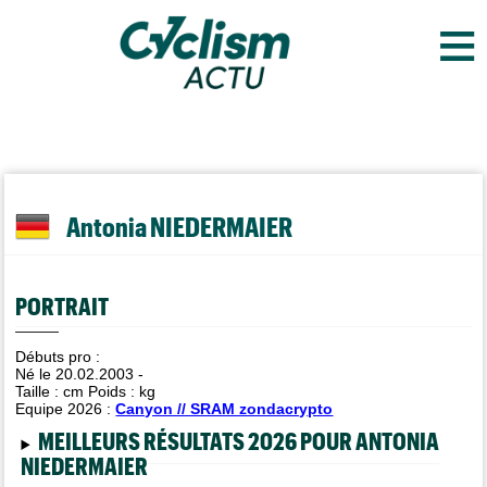
≡
Antonia NIEDERMAIER
PORTRAIT
Débuts pro :
Né le 20.02.2003 -
Taille :
cm Poids :
kg
Equipe 2026 :
Canyon // SRAM zondacrypto
MEILLEURS RÉSULTATS 2026 POUR ANTONIA
NIEDERMAIER