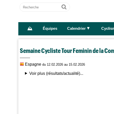
Recherche
Ok
⛰
►
Équipes
Calendrier
Cyclis
Semaine Cycliste Tour Feminin de la C
Espagne
du 12.02.2026 au 15.02.2026
Voir plus (résultats/actualité)...