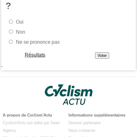
?
Oui
Non
Ne se prononce pas
Résultats
-
A propos de Cyclism'Actu
Informations supplémentaires
Cyclism'Actu est édité par Swar-
Devenir partenaire
Agency
Nous contacter