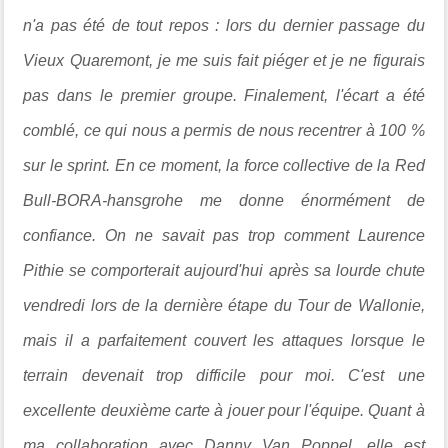
n'a pas été de tout repos : lors du dernier passage du
Vieux Quaremont, je me suis fait piéger et je ne figurais
pas dans le premier groupe. Finalement, l'écart a été
comblé, ce qui nous a permis de nous recentrer à 100 %
sur le sprint. En ce moment, la force collective de la Red
Bull-BORA-hansgrohe me donne énormément de
confiance. On ne savait pas trop comment Laurence
Pithie se comporterait aujourd'hui après sa lourde chute
vendredi lors de la dernière étape du Tour de Wallonie,
mais il a parfaitement couvert les attaques lorsque le
terrain devenait trop difficile pour moi. C'est une
excellente deuxième carte à jouer pour l'équipe. Quant à
ma collaboration avec Danny Van Poppel, elle est