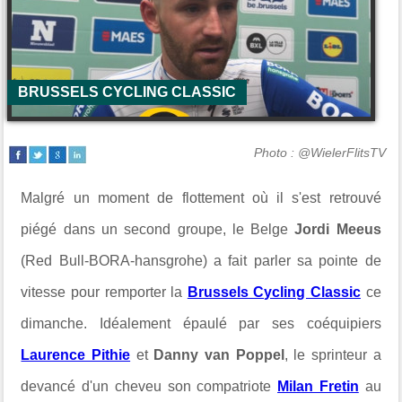
BRUSSELS CYCLING CLASSIC
Photo : @WielerFlitsTV
Malgré un moment de flottement où il s'est retrouvé
piégé dans un second groupe, le Belge
Jordi Meeus
(Red Bull-BORA-hansgrohe) a fait parler sa pointe de
vitesse pour remporter la
Brussels Cycling Classic
ce
dimanche. Idéalement épaulé par ses coéquipiers
Laurence Pithie
et
Danny van Poppel
, le sprinteur a
devancé d'un cheveu son compatriote
Milan Fretin
au