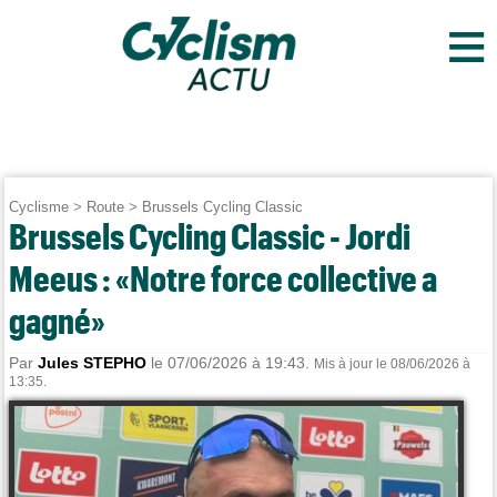
≡
Cyclisme
>
Route
>
Brussels Cycling Classic
Brussels Cycling Classic - Jordi
Meeus : «Notre force collective a
gagné»
Par
Jules STEPHO
le 07/06/2026 à 19:43.
Mis à jour le 08/06/2026 à
13:35.