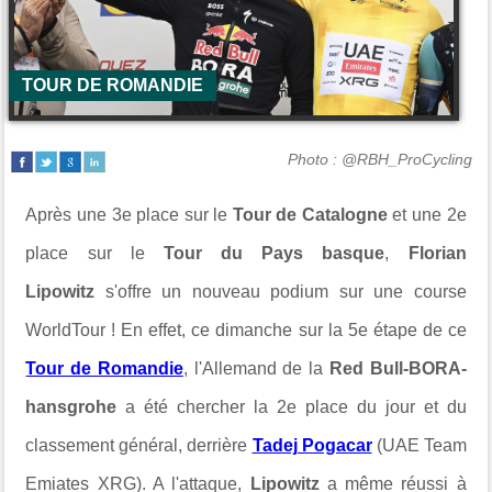
TOUR DE ROMANDIE
Photo : @RBH_ProCycling
Après une 3e place sur le
Tour de Catalogne
et une 2e
place sur le
Tour du Pays basque
,
Florian
Lipowitz
s'offre un nouveau podium sur une course
WorldTour ! En effet, ce dimanche sur la 5e étape de ce
Tour de Romandie
, l'Allemand de la
Red Bull-BORA-
hansgrohe
a été chercher la 2e place du jour et du
classement général, derrière
Tadej Pogacar
(UAE Team
Emiates XRG). A l'attaque,
Lipowitz
a même réussi à