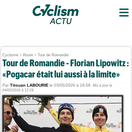
≡
Cyclisme
>
Route
>
Tour de Romandie
Tour de Romandie - Florian Lipowitz :
«Pogacar était lui aussi à la limite»
Par
Titouan LABOURIE
le 03/05/2026 à 18:58.
Mis à jour le
04/05/2026 à 12:29.