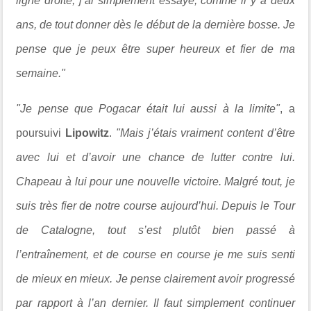
ligne droite, j’ai simplement essayé, comme il y a deux
ans, de tout donner dès le début de la dernière bosse. Je
pense que je peux être super heureux et fier de ma
semaine."
"Je pense que Pogacar était lui aussi à la limite"
, a
poursuivi
Lipowitz
.
"Mais j’étais vraiment content d’être
avec lui et d’avoir une chance de lutter contre lui.
Chapeau à lui pour une nouvelle victoire. Malgré tout, je
suis très fier de notre course aujourd’hui. Depuis le Tour
de Catalogne, tout s’est plutôt bien passé à
l’entraînement, et de course en course je me suis senti
de mieux en mieux. Je pense clairement avoir progressé
par rapport à l’an dernier. Il faut simplement continuer