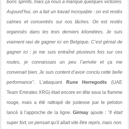
bons sprints, mais ça nous a manqué quelques victoires.
Aujourd’hui, on a fait un travail incroyable : on est restés
calmes et concentrés sur nos tâches. On est restés
organisés dans les trois derniers kilomètres. Je suis
vraiment ravi de gagner ici en Belgique. C’est génial de
gagner ici : je me suis entraîné plusieurs fois sur ces
routes, je connaissais un peu l’arrivée et ça me
convenait bien. Je suis content d’avoir conclu cette belle
performance".
L'attaquant
Rune Herregodts
(UAE
Team Emirates XRG) était encore en tête sous la flamme
rouge, mais a été rattrapé de justesse par le peloton
lancé à l'approche de la ligne.
Girmay
ajoute :
"Il était
super fort, on pensait qu'il allait vite être repris, mais non.