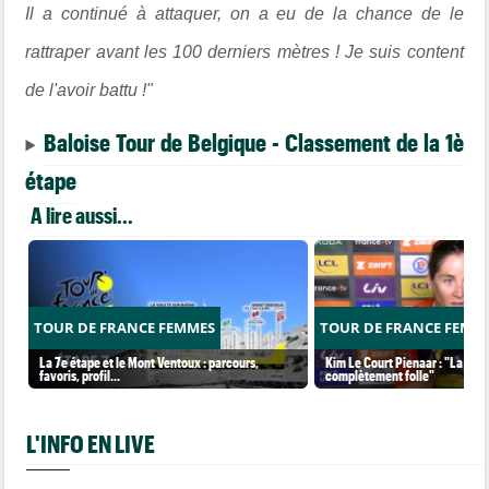
Il a continué à attaquer, on a eu de la chance de le
rattraper avant les 100 derniers mètres ! Je suis content
de l'avoir battu !"
Baloise Tour de Belgique - Classement de la 1è
étape
A lire aussi...
TOUR DE FRANCE FEMMES
TOUR DE FRANCE FEMM
La 7e étape et le Mont Ventoux : parcours,
Kim Le Court Pienaar : "La cour
favoris, profil…
complètement folle"
L'INFO EN LIVE