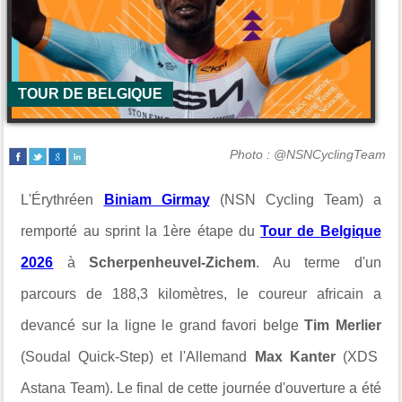
TOUR DE BELGIQUE
Photo : @NSNCyclingTeam
L'Érythréen
Biniam Girmay
(NSN Cycling Team) a
remporté au sprint la 1ère étape du
Tour de Belgique
2026
à
Scherpenheuvel-Zichem
. Au terme d'un
parcours de 188,3 kilomètres, le coureur africain a
devancé sur la ligne le grand favori belge
Tim Merlier
(Soudal Quick-Step) et l'Allemand
Max Kanter
(XDS
Astana Team). Le final de cette journée d'ouverture a été