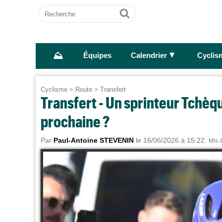
Recherche
Ok
⛰
►
Équipes
Calendrier
Cyclis
Cyclisme
>
Route
>
Transfert
Transfert - Un sprinteur Tchèqu
prochaine ?
Par
Paul-Antoine STEVENIN
le 16/06/2026 à 15:22.
Mis à