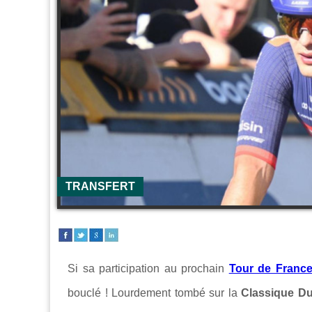
TRANSFERT
Si sa participation au prochain
Tour de Franc
bouclé ! Lourdement tombé sur la
Classique D