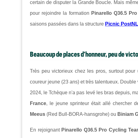
certain de disputer la Grande Boucle. Mais même
pour rejoindre la formation
Pinarello Q36.5 Pr
saisons passées dans la structure
Picnic PostN
Beaucoup de places d'honneur, peu de victo
Très peu victorieux chez les pros, surtout pour 
coureur jeune (23 ans) et très talentueux. Double
2024, le Tchèque n'a pas levé les bras depuis, m
France
, le jeune sprinteur était allé chercher
Meeus
(Red Bull-BORA-hansgrohe) ou
Biniam 
En rejoignant
Pinarello Q36.5 Pro Cycling Te