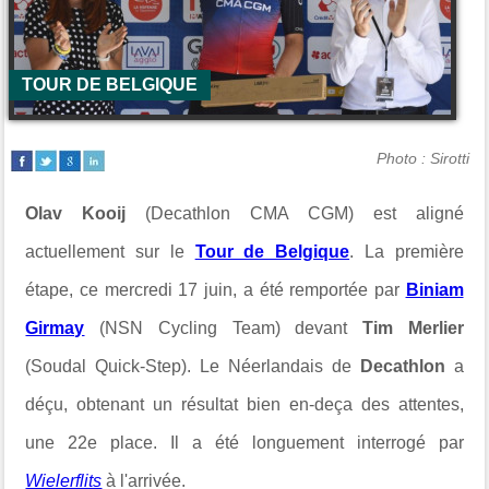
TOUR DE BELGIQUE
Photo : Sirotti
Olav Kooij
(Decathlon CMA CGM) est aligné
actuellement sur le
Tour de Belgique
. La première
étape, ce mercredi 17 juin, a été remportée par
Biniam
Girmay
(NSN Cycling Team) devant
Tim Merlier
(Soudal Quick-Step). Le Néerlandais de
Decathlon
a
déçu, obtenant un résultat bien en-deça des attentes,
une 22e place. Il a été longuement interrogé par
Wielerflits
à l'arrivée.