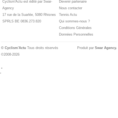
Cyclism'Actu est édité par Swar-
Devenir partenaire
Agency
Nous contacter
17 rue de la Suarlée, 5080 Rhisnes
Tennis Actu
SPRLS BE 0836.273.820
Qui sommes-nous ?
Conditions Générales
Données Personnelles
© Cyclism'Actu
Tous droits réservés
Produit par
Swar Agency
.
©2008-2026
-
-