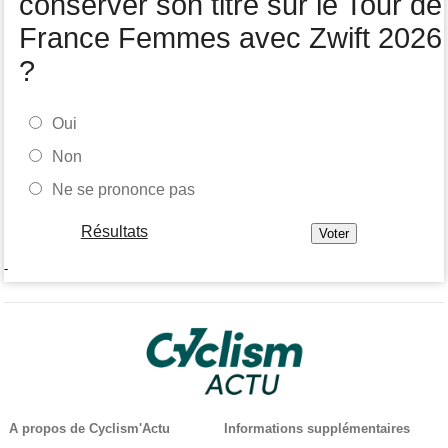
conserver son titre sur le Tour de
France Femmes avec Zwift 2026
?
Oui
Non
Ne se prononce pas
Résultats
-
A propos de Cyclism'Actu
Informations supplémentaires