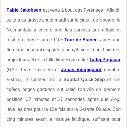
Fabio Jakobsen
est venu à bout des Pyrénées ! Affaibli
suite à sa grosse chute mardi sur le circuit de Nogaro, le
Néerlandais a encore une fois survécu aux délais et
reste en course sur ce 110e
Tour de France
, après une
6e étape pourtant disputée à un rythme
effréné. Loin des
projecteurs et de la lutte titanesque entre
Tadej Pogacar
(UAE Team Emirates) et
Jonas Vingegaard
(Jumbo-
Visma), le sprinteur de la
Soudal Quick-Step
et ses
fidèles anges gardiens ont rallié l'arrivée en dernière
position, 37 minutes et 27 secondes après que
Pogi
lève les bras pour la 10e fois sur la
Grande Boucle
. Soit
cinq minutes avant la marque fatidique, suffisant pour