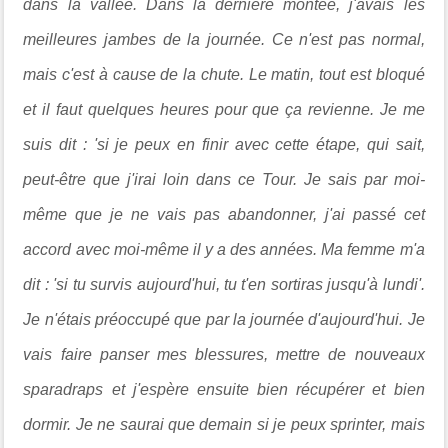
dans la vallée. Dans la dernière montée, j'avais les
meilleures jambes de la journée. Ce n'est pas normal,
mais c'est à cause de la chute. Le matin, tout est bloqué
et il faut quelques heures pour que ça revienne. Je me
suis dit : 'si je peux en finir avec cette étape, qui sait,
peut-être que j'irai loin dans ce Tour. Je sais par moi-
même que je ne vais pas abandonner, j'ai passé cet
accord avec moi-même il y a des années. Ma femme m'a
dit : 'si tu survis aujourd'hui, tu t'en sortiras jusqu'à lundi'.
Je n'étais préoccupé que par la journée d'aujourd'hui. Je
vais faire panser mes blessures, mettre de nouveaux
sparadraps et j'espère ensuite bien récupérer et bien
dormir. Je ne saurai que demain si je peux sprinter, mais