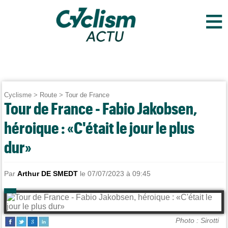
≡
Cyclisme
>
Route
>
Tour de France
Tour de France - Fabio Jakobsen,
héroique : «C'était le jour le plus
dur»
Par
Arthur DE SMEDT
le 07/07/2023 à 09:45
Photo : Sirotti