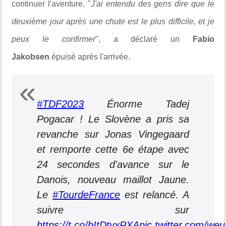
continuer l'aventure.
"
J'ai entendu des gens dire que le
deuxième jour après une chute est le plus difficile, et je
peux le confirmer
", a déclaré un
Fabio
Jakobsen
épuisé après l'arrivée.
#TDF2023
Énorme Tadej
Pogacar ! Le Slovène a pris sa
revanche sur Jonas Vingegaard
et remporte cette 6e étape avec
24 secondes d'avance sur le
Danois, nouveau maillot Jaune.
Le
#TourdeFrance
est relancé. A
suivre sur
https://t.co/hItDtvxPXA
pic.twitter.com/we