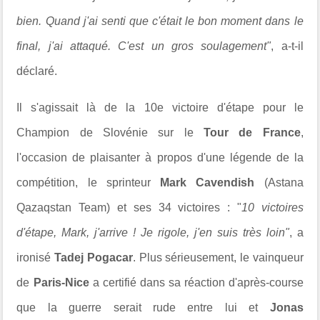
bien. Quand j'ai senti que c'était le bon moment dans le
final, j'ai attaqué. C'est un gros soulagement"
, a-t-il
déclaré.
Il s'agissait là de la 10e victoire d'étape pour le
Champion de Slovénie sur le
Tour de France
,
l'occasion de plaisanter à propos d'une légende de la
compétition, le sprinteur
Mark Cavendish
(Astana
Qazaqstan Team) et ses 34 victoires : "
10 victoires
d'étape, Mark, j'arrive ! Je rigole, j'en suis très loin"
, a
ironisé
Tadej Pogacar
. Plus sérieusement, le vainqueur
de
Paris-Nice
a certifié dans sa réaction d'après-course
que la guerre serait rude entre lui et
Jonas