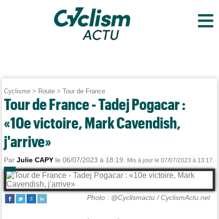
≡
Cyclisme
>
Route
>
Tour de France
Tour de France - Tadej Pogacar :
«10e victoire, Mark Cavendish,
j'arrive»
Par
Julie CAPY
le 06/07/2023 à 18:19.
Mis à jour le 07/07/2023 à 13:17.
Photo : @Cyclismactu / CyclismActu.net