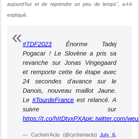
aujourd'hui et de reprendre un peu de temps"
, a-t-il
expliqué.
#TDF2023
Énorme Tadej
Pogacar ! Le Slovène a pris sa
revanche sur Jonas Vingegaard
et remporte cette 6e étape avec
24 secondes d'avance sur le
Danois, nouveau maillot Jaune.
Le
#TourdeFrance
est relancé. A
suivre sur
https://t.co/hItDtvxPXA
pic.twitter.com/we
— Cyclism'Actu (@cyclismactu)
July 6,