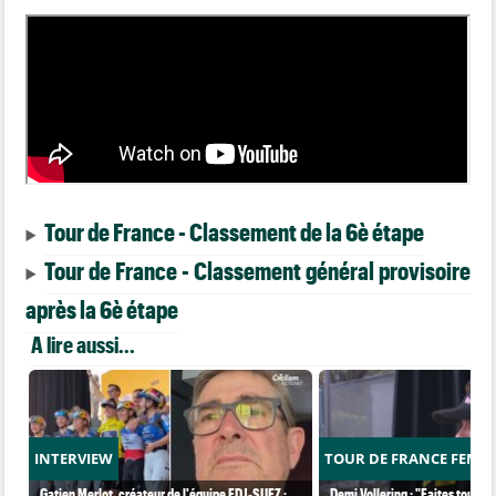
Tour de France - Classement de la 6è étape
Tour de France - Classement général provisoire
après la 6è étape
A lire aussi...
INTERVIEW
TOUR DE FRANCE FEMM
Gatien Merlot, créateur de l'équipe FDJ-SUEZ :
Demi Vollering : "Faites tout po