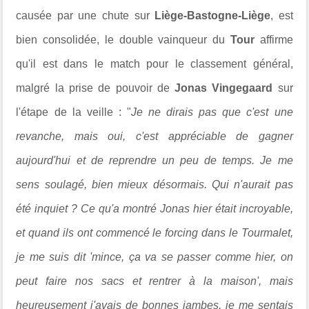
causée par une chute sur
Liège-Bastogne-Liège
, est
bien consolidée, le double vainqueur du
Tour
affirme
qu'il est dans le match pour le classement général,
malgré la prise de pouvoir de
Jonas Vingegaard
sur
l'étape de la veille : "
Je ne dirais pas que c'est une
revanche, mais oui, c'est appréciable de gagner
aujourd'hui et de reprendre un peu de temps. Je me
sens soulagé, bien mieux désormais.
Qui n'aurait pas
été inquiet ? Ce qu'a montré Jonas hier était incroyable,
et quand ils ont commencé le forcing dans le Tourmalet,
je me suis dit 'mince, ça va se passer comme hier, on
peut faire nos sacs et rentrer à la maison', mais
heureusement j'avais de bonnes jambes, je me sentais