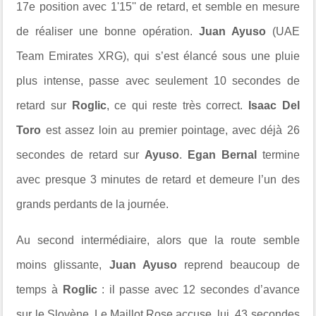
17e position avec 1'15'' de retard, et semble en mesure
de réaliser une bonne opération.
Juan Ayuso
(UAE
Team Emirates XRG), qui s’est élancé sous une pluie
plus intense, passe avec seulement 10 secondes de
retard sur
Roglic
, ce qui reste très correct.
Isaac Del
Toro
est assez loin au premier pointage, avec déjà 26
secondes de retard sur
Ayuso
.
Egan Bernal
termine
avec presque 3 minutes de retard et demeure l’un des
grands perdants de la journée.
Au second intermédiaire, alors que la route semble
moins glissante,
Juan Ayuso
reprend beaucoup de
temps à
Roglic
: il passe avec 12 secondes d’avance
sur le Slovène. Le Maillot Rose accuse, lui, 43 secondes