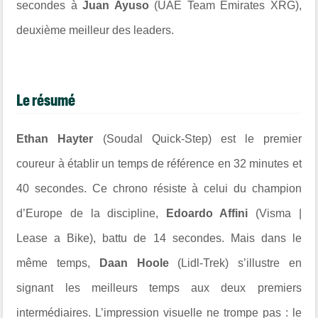
secondes à
Juan Ayuso
(UAE Team Emirates XRG),
deuxième meilleur des leaders.
Le résumé
Ethan Hayter
(Soudal Quick-Step) est le premier
coureur à établir un temps de référence en 32 minutes et
40 secondes. Ce chrono résiste à celui du champion
d’Europe de la discipline,
Edoardo Affini
(Visma |
Lease a Bike), battu de 14 secondes. Mais dans le
même temps,
Daan Hoole
(Lidl-Trek) s’illustre en
signant les meilleurs temps aux deux premiers
intermédiaires. L’impression visuelle ne trompe pas : le