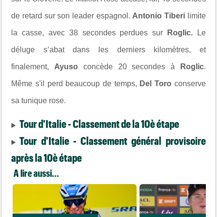
de retard sur son leader espagnol.
Antonio Tiberi
limite
la casse, avec 38 secondes perdues sur
Roglic.
Le
déluge s’abat dans les derniers kilomètres, et
finalement,
Ayuso
concède 20 secondes à
Roglic
.
Même s'il perd beaucoup de temps,
Del Toro
conserve
sa tunique rose.
Tour d'Italie - Classement de la 10è étape
Tour d'Italie - Classement général provisoire
après la 10è étape
A lire aussi...