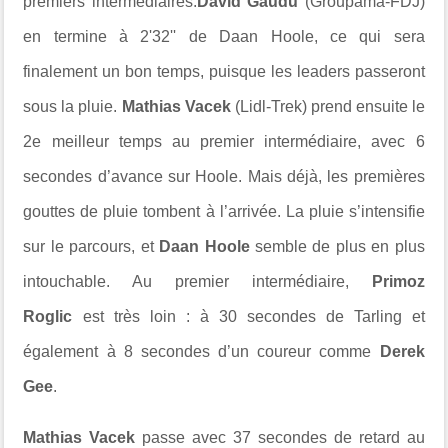
premiers intermédiaires.
David Gaudu
(Groupama-FDJ)
en termine à 2'32'' de Daan Hoole, ce qui sera
finalement un bon temps, puisque les leaders passeront
sous la pluie.
Mathias Vacek
(Lidl-Trek) prend ensuite le
2e meilleur temps au premier intermédiaire, avec 6
secondes d’avance sur Hoole. Mais déjà, les premières
gouttes de pluie tombent à l’arrivée. La pluie s’intensifie
sur le parcours, et
Daan Hoole
semble de plus en plus
intouchable. Au premier intermédiaire,
Primoz
Roglic
est très loin : à 30 secondes de Tarling et
également à 8 secondes d’un coureur comme
Derek
Gee
.
Mathias Vacek
passe avec 37 secondes de retard au