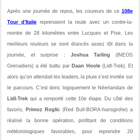
Après une journée de repos, les coureurs de ce
108e
Tour d’Italie
reprenaient la route avec un contre-la-
montre de 28 kilomètres entre Lucques et Pise. Les
meilleurs rouleurs se sont élancés assez tôt dans la
journée, et surprise :
Joshua Tarling
(INEOS
Grenadiers) a été battu par
Daan Hoole
(Lidl-Trek). Et
alors qu’on attendait les leaders, la pluie s’est invitée sur
le parcours. C’est donc logiquement le Néerlandais de
Lidl-Trek
qui a remporté cette 10e étape. Du côté des
favoris,
Primoz Roglic
(Red Bull-BORA-hansgrohe) a
réalisé la bonne opération, profitant de conditions
météorologiques favorables, pour reprendre 20