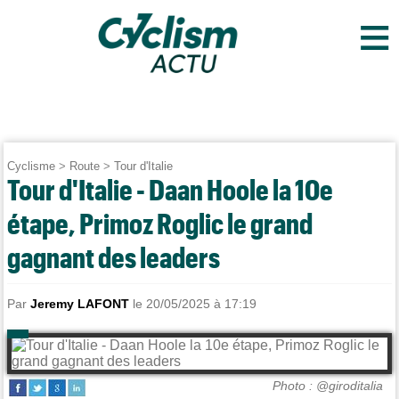
≡
Cyclisme
>
Route
>
Tour d'Italie
Tour d'Italie - Daan Hoole la 10e
étape, Primoz Roglic le grand
gagnant des leaders
Par
Jeremy LAFONT
le 20/05/2025 à 17:19
Photo : @giroditalia