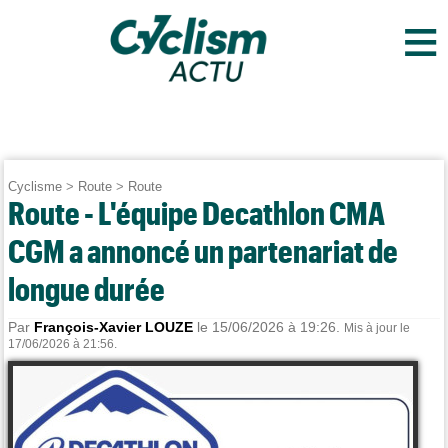
≡
Cyclisme
>
Route
>
Route
Route - L'équipe Decathlon CMA
CGM a annoncé un partenariat de
longue durée
Par
François-Xavier LOUZE
le 15/06/2026 à 19:26.
Mis à jour le
17/06/2026 à 21:56.