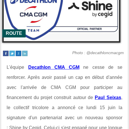
ROUTE
Photo : @decathloncmacgm
L'équipe
Decathlon CMA CGM
ne cesse de se
renforcer. Après avoir passé un cap en début d'année
avec l'arrivée de CMA CGM pour participer au
financement du projet construit autour de
Paul Seixas
,
le collectif tricolore a annoncé ce lundi 15 juin la
signature d'un partenariat avec un nouveau sponsor
:
Shine by Cegid. Celui-ci s'est engagé pour une longue