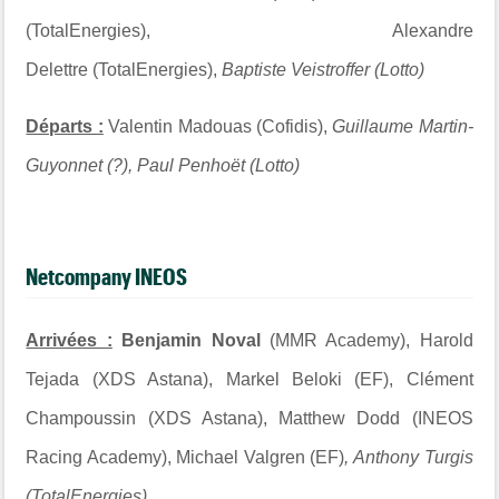
(TotalEnergies), Alexandre
Delettre (TotalEnergies),
Baptiste Veistroffer (Lotto)
Départs :
Valentin Madouas (Cofidis),
Guillaume Martin-
Guyonnet (?), Paul Penhoët (Lotto)
Netcompany INEOS
Arrivées :
Benjamin Noval
(MMR Academy), Harold
Tejada (XDS Astana), Markel Beloki (EF), Clément
Champoussin (XDS Astana), Matthew Dodd (INEOS
Racing Academy), Michael Valgren (EF)
, Anthony Turgis
(TotalEnergies)