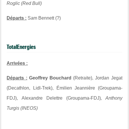
Roglic (Red Bull)
Départs :
Sam Bennett (?)
TotalEnergies
Arrivées :
Départs :
Geoffrey Bouchard
(Retraite), Jordan Jegat
(Decathlon, Lidl-Trek), Émilien Jeannière (Groupama-
FDJ), Alexandre Delettre (Groupama-FDJ)
, Anthony
Turgis (INEOS)