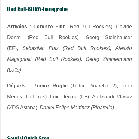
Red Bull-BORA-hansgrohe
Arrivées :
Lorenzo Finn
(Red Bull Rookies), Davide
Donati (Red Bull Rookies), Georg Steinhauser
(EF),
Sebastian Putz (Red Bull Rookies), Alessio
Magagnotti (Red Bull Rookies)
, Georg Zimmermann
(Lotto)
Départs :
Primoz Roglic
(Tudor, Pinarello, ?), Jordi
Meeus (Lidl-Trek), Emil Herzog (EF), Aleksandr Vlasov
(XDS Astana),
Daniel Felipe Martinez (Pinarello)
Soudal Quick-Step