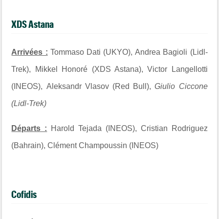
XDS Astana
Arrivées :
Tommaso Dati (UKYO), Andrea Bagioli (Lidl-
Trek), Mikkel Honoré (XDS Astana), Victor Langellotti
(INEOS), Aleksandr Vlasov (Red Bull),
Giulio Ciccone
(Lidl-Trek)
Départs :
Harold Tejada (INEOS), Cristian Rodriguez
(Bahrain), Clément Champoussin (INEOS)
Cofidis