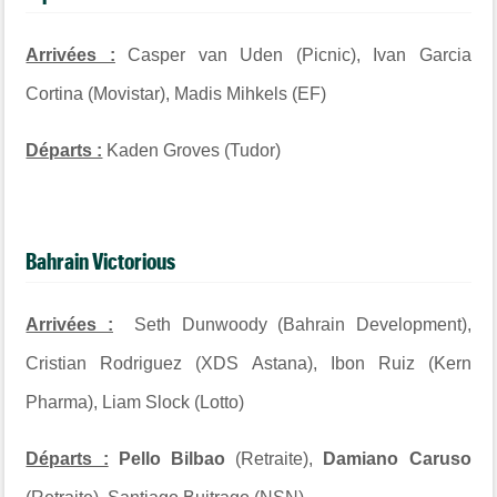
Arrivées :
Casper van Uden (Picnic), Ivan Garcia
Cortina (Movistar), Madis Mihkels (EF)
Départs :
Kaden Groves (Tudor)
Bahrain Victorious
Arrivées :
Seth Dunwoody (Bahrain Development),
Cristian Rodriguez (XDS Astana), Ibon Ruiz (Kern
Pharma), Liam Slock (Lotto)
Départs :
Pello Bilbao
(Retraite),
Damiano Caruso