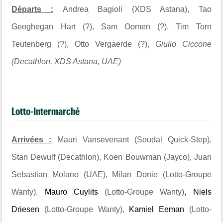
Départs :
Andrea Bagioli (XDS Astana), Tao
Geoghegan Hart (?), Sam Oomen (?), Tim Torn
Teutenberg (?), Otto Vergaerde (?),
Giulio Ciccone
(Decathlon, XDS Astana, UAE)
Lotto-Intermarché
Arrivées :
Mauri Vansevenant (Soudal Quick-Step),
Stan Dewulf (Decathlon), Koen Bouwman (Jayco), Juan
Sebastian Molano (UAE), Milan Donie (Lotto-Groupe
Wanty),
Mauro Cuylits
(Lotto-Groupe Wanty)
, Niels
Driesen
(Lotto-Groupe Wanty),
Kamiel Eeman
(Lotto-