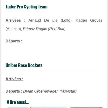
Tudor Pro Cycling Team
Arrivées :
Arnaud De Lie (Lotto), Kaden Groves
(Alpecin),
Primoz Roglic (Red Bull)
Départs :
Unibet Rose Rockets
Arrivées :
Départs :
Dylan Groenewegen (Movistar)
A lire aussi...