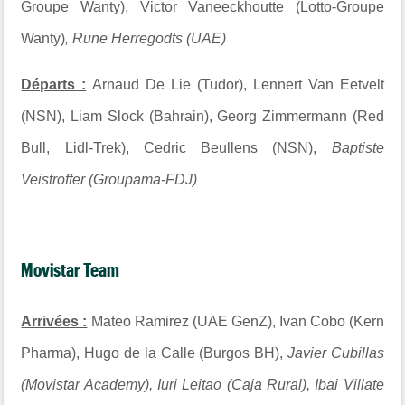
Groupe Wanty), Victor Vaneeckhoutte (Lotto-Groupe
Wanty)
, Rune Herregodts (UAE)
Départs :
Arnaud De Lie (Tudor), Lennert Van Eetvelt
(NSN), Liam Slock (Bahrain), Georg Zimmermann (Red
Bull, Lidl-Trek), Cedric Beullens (NSN),
Baptiste
Veistroffer (Groupama-FDJ)
Movistar Team
Arrivées :
Mateo Ramirez (UAE GenZ), Ivan Cobo (Kern
Pharma), Hugo de la Calle (Burgos BH),
Javier Cubillas
(Movistar Academy),
Iuri Leitao (Caja Rural), Ibai Villate