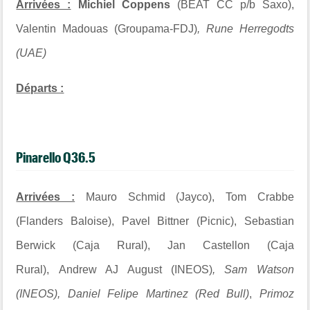
Arrivées :
Michiel Coppens
(BEAT CC p/b Saxo),
Valentin Madouas (Groupama-FDJ)
, Rune Herregodts
(UAE)
Départs :
Pinarello Q36.5
Arrivées :
Mauro Schmid (Jayco), Tom Crabbe
(Flanders Baloise), Pavel Bittner (Picnic), Sebastian
Berwick (Caja Rural), Jan Castellon (Caja
Rural), Andrew AJ August (INEOS)
, Sam Watson
(INEOS), Daniel Felipe Martinez (Red Bull)
,
Primoz