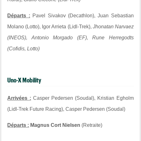
Départs :
Pavel Sivakov (Decathlon), Juan Sebastian
Molano (Lotto), Igor Arrieta (Lidl-Trek),
Jhonatan Narvaez
(INEOS),
Antonio Morgado (EF), Rune Herregodts
(Cofidis, Lotto)
Uno-X Mobility
Arrivées :
Casper Pedersen (Soudal), Kristian Egholm
(Lidl-Trek Future Racing), Casper Pedersen (Soudal)
Départs :
Magnus Cort Nielsen
(Retraite)