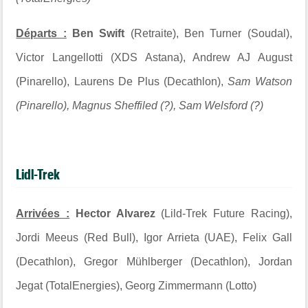
Départs :
Ben Swift
(Retraite), Ben Turner (Soudal),
Victor Langellotti (XDS Astana), Andrew AJ August
(Pinarello), Laurens De Plus (Decathlon),
Sam Watson
(Pinarello), Magnus Sheffiled (?), Sam Welsford (?)
Lidl-Trek
Arrivées :
Hector Alvarez
(Lild-Trek Future Racing),
Jordi Meeus (Red Bull), Igor Arrieta (UAE), Felix Gall
(Decathlon), Gregor Mühlberger (Decathlon), Jordan
Jegat (TotalEnergies), Georg Zimmermann (Lotto)