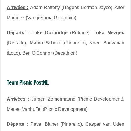
Arrivées :
Adam Rafferty (Hagens Berman Jayco), Aitor
Martinez (Vangi Sama Ricambini)
Départs :
Luke Durbridge
(Retraite),
Luka Mezgec
(Retraite), Mauro Schmid (Pinarello), Koen Bouwman
(Lotto), Ben O'Connor (Decathlon)
Team Picnic PostNL
Arrivées :
Jurgen Zomermaand (Picnic Development),
Matteo Vanhuffel (Picnic Development)
Départs :
Pavel Bittner (Pinarello), Casper van Uden