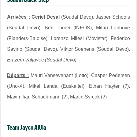
Arrivées :
Ceriel Desal
(Soudal Devo), Jasper Schoofs
(Soudal Devo), Ben Turner (INEOS), Milan Lanhove
(Flanders-Baloise), Lorenzo Milesi (Movistar), Federico
Savino (Soudal Devo), Viktor Soenens (Soudal Devo),
Erazem Valjavec (Soudal Devo)
Départs :
Mauri Vansevenant (Lotto), Casper Pedersen
(Uno-X), Mikel Landa (Euskaltel), Ethan Hayter (?),
Maximilian Schachmann (?), Martin Svrcek (?)
Team Jayco AlUla