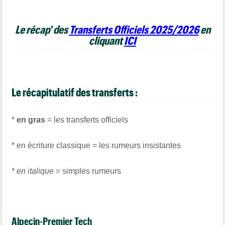
Le récap' des
Transferts Officiels 2025/2026
en
cliquant
ICI
Le récapitulatif des transferts :
*
en gras
= les transferts officiels
* en écriture classique = les rumeurs insistantes
*
en italique
= simples rumeurs
Alpecin-Premier Tech