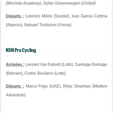
(Movistar Academy), Dylan Groenewegen (Unibet)
Départs :
Lorenzo Milesi (Soudal), Ivan Garcia Cortina
(Alpecin)
, Natnael Tesfazion (Visma)
NSN Pro Cycling
Arrivées :
Lennert Van Eetvelt (Lotto), Santiago Buitrago
(Bahrain), Cedric Beullens (Lotto)
Départs :
Marco Frigo (UAE), Riley Sheehan (Modern
Adventure)