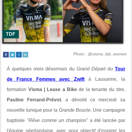
TDF
Photo : @visma_lab_women
À quelques mois désormais du
Grand Départ
du
Tour
de France Femmes avec Zwift
à
Lausanne
, la
formation
Visma | Lease a Bike
de la tenante du titre,
Pauline Ferrand-Prévot
, a dévoilé ce mercredi sa
nouvelle tunique pour la
Grande Boucle
. Une campagne
baptisée
"Rêve comme un champion"
a été lancée par
l'équipe néerlandaise, avec pour objectif d'inspirer les