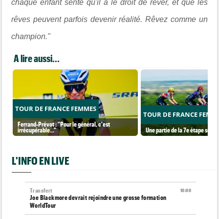
chaque enfant sente qu'il a le droit de rêver, et que les
rêves peuvent parfois devenir réalité. Rêvez comme un
champion."
A lire aussi...
TOUR DE FRANCE FEMMES
TOUR DE FRANCE FEMM
Ferrand-Prévot : "Pour le général, c'est
irrécupérable..."
Une partie de la 7e étape sera i
L'INFO EN LIVE
Transfert
10:00
Joe Blackmore devrait rejoindre une grosse formation
WorldTour