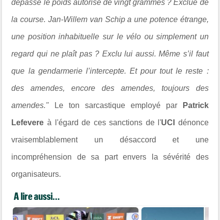
dépasse le poids autorisé de vingt grammes ? Exclue de
la course. Jan-Willem van Schip a une potence étrange,
une position inhabituelle sur le vélo ou simplement un
regard qui ne plaît pas ? Exclu lui aussi. Même s’il faut
que la gendarmerie l’intercepte. Et pour tout le reste :
des amendes, encore des amendes, toujours des
amendes."
Le ton sarcastique employé par
Patrick
Lefevere
à l'égard de ces sanctions de l'
UCI
dénonce
vraisemblablement un désaccord et une
incompréhension de sa part envers la sévérité des
organisateurs.
A lire aussi...