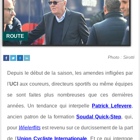
ROUTE
Photo : Sirotti
Depuis le début de la saison, les amendes infligées par
l'
UCI
aux coureurs, directeurs sportifs ou même équipes
se sont faites plus nombreuses que ces dernières
années. Un tendance qui interpelle
Patrick Lefevere
,
ancien patron de la formation
Soudal Quick-Step
, qui,
pour
Wielerflits
est revenu sur ce durcissement de la part
de l'
Union Cycliste Internationale
. Et ce qui interroge