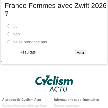
France Femmes avec Zwift 2026
?
Oui
Non
Ne se prononce pas
Résultats
-
A propos de Cyclism'Actu
Informations supplémentaires
Cyclism'Actu est édité par Swar-
Devenir partenaire