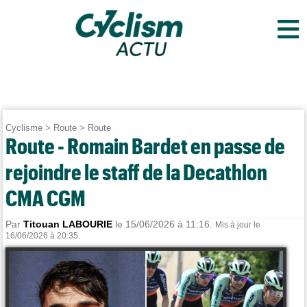
≡
Cyclisme
>
Route
>
Route
Route - Romain Bardet en passe de
rejoindre le staff de la Decathlon
CMA CGM
Par
Titouan LABOURIE
le 15/06/2026 à 11:16.
Mis à jour le
16/06/2026 à 20:35.