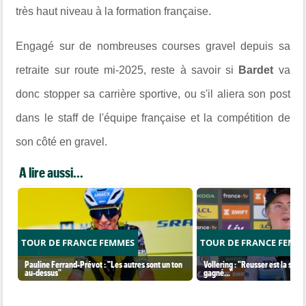
très haut niveau à la formation française.
Engagé sur de nombreuses courses gravel depuis sa
retraite sur route mi-2025, reste à savoir si
Bardet
va
donc stopper sa carrière sportive, ou s'il aliera son post
dans le staff de l'équipe française et la compétition de
son côté en gravel.
A lire aussi...
TOUR DE FRANCE FEMMES
TOUR DE FRANCE FEMM
Pauline Ferrand-Prévot : "Les autres sont un ton
Vollering : "Reusser est la seul
au-dessus"
gagné..."