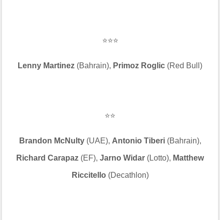
⭐⭐⭐
Lenny Martinez
(Bahrain),
Primoz Roglic
(Red Bull)
⭐⭐
Brandon McNulty
(UAE),
Antonio Tiberi
(Bahrain),
Richard Carapaz
(EF),
Jarno Widar
(Lotto),
Matthew
Riccitello
(Decathlon)