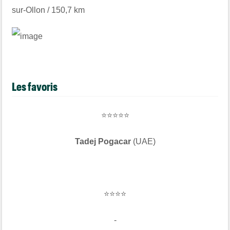
sur-Ollon / 150,7 km
Les favoris
⭐⭐⭐⭐⭐
Tadej Pogacar
(UAE)
⭐⭐⭐⭐
-