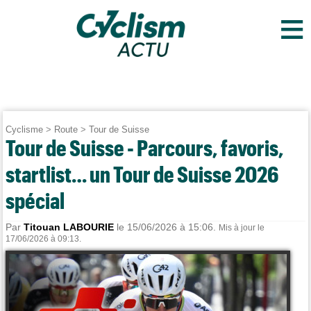
≡
Cyclisme
>
Route
>
Tour de Suisse
Tour de Suisse - Parcours, favoris,
startlist… un Tour de Suisse 2026
spécial
Par
Titouan LABOURIE
le 15/06/2026 à 15:06.
Mis à jour le
17/06/2026 à 09:13.