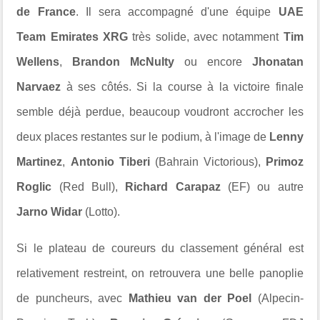
de France
. Il sera accompagné d'une équipe
UAE
Team Emirates XRG
très solide, avec notamment
Tim
Wellens
,
Brandon McNulty
ou encore
Jhonatan
Narvaez
à ses côtés. Si la course à la victoire finale
semble déjà perdue, beaucoup voudront accrocher les
deux places restantes sur le podium, à l'image de
Lenny
Martinez
,
Antonio Tiberi
(Bahrain Victorious),
Primoz
Roglic
(Red Bull),
Richard Carapaz
(EF) ou autre
Jarno Widar
(Lotto).
Si le plateau de coureurs du classement général est
relativement restreint, on retrouvera une belle panoplie
de puncheurs, avec
Mathieu van der Poel
(Alpecin-