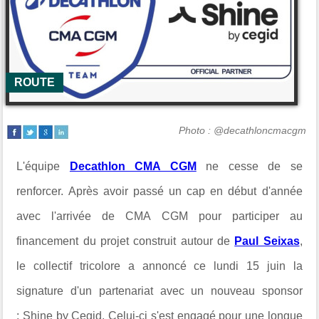
ROUTE
Photo : @decathloncmacgm
L'équipe
Decathlon CMA CGM
ne cesse de se
renforcer. Après avoir passé un cap en début d'année
avec l'arrivée de CMA CGM pour participer au
financement du projet construit autour de
Paul Seixas
,
le collectif tricolore a annoncé ce lundi 15 juin la
signature d'un partenariat avec un nouveau sponsor
:
Shine by Cegid. Celui-ci s'est engagé pour une longue