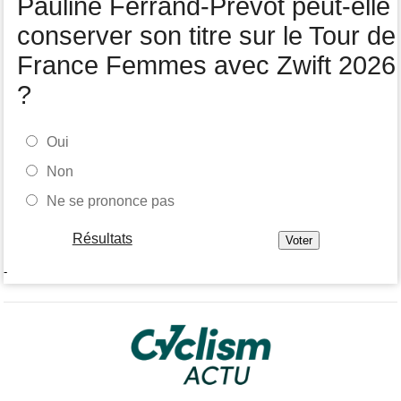
Pauline Ferrand-Prévot peut-elle
Felix Gall remporte la 3e étape et prend les commandes du
général
conserver son titre sur le Tour de
France Femmes avec Zwift 2026
?
Oui
Non
Ne se prononce pas
Résultats
-