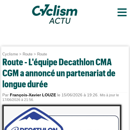
≡
Cyclisme
>
Route
>
Route
Route - L'équipe Decathlon CMA
CGM a annoncé un partenariat de
longue durée
Par
François-Xavier LOUZE
le 15/06/2026 à 19:26.
Mis à jour le
17/06/2026 à 21:56.