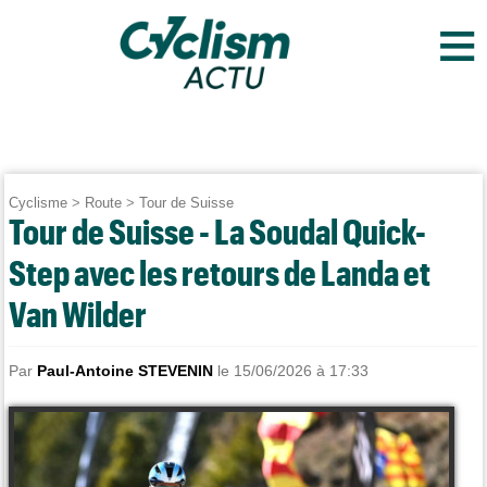
≡
Cyclisme
>
Route
>
Tour de Suisse
Tour de Suisse - La Soudal Quick-
Step avec les retours de Landa et
Van Wilder
Par
Paul-Antoine STEVENIN
le 15/06/2026 à 17:33