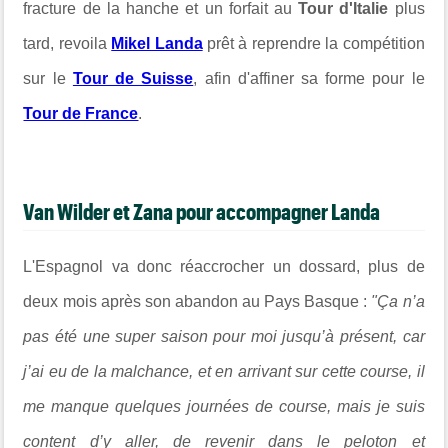
fracture de la hanche et un forfait au
Tour d'Italie
plus
tard, revoila
Mikel Landa
prêt à reprendre la compétition
sur le
Tour de Suisse
, afin d'affiner sa forme pour le
Tour de France
.
Van Wilder et Zana pour accompagner Landa
L'Espagnol va donc réaccrocher un dossard, plus de
deux mois après son abandon au Pays Basque :
"Ça n’a
pas été une super saison pour moi jusqu’à présent, car
j’ai eu de la malchance, et en arrivant sur cette course, il
me manque quelques journées de course, mais je suis
content d’y aller, de revenir dans le peloton et