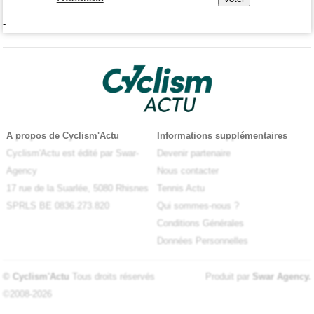
-
A propos de Cyclism'Actu
Informations supplémentaires
Cyclism'Actu est édité par Swar-
Devenir partenaire
Agency
Nous contacter
17 rue de la Suarlée, 5080 Rhisnes
Tennis Actu
SPRLS BE 0836.273.820
Qui sommes-nous ?
Conditions Générales
Données Personnelles
© Cyclism'Actu
Tous droits réservés
Produit par
Swar Agency
.
©2008-2026