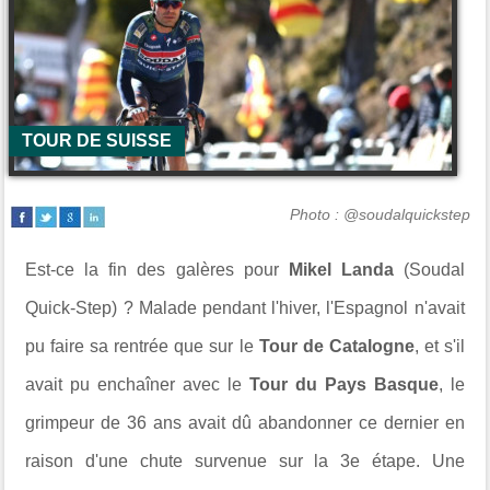
TOUR DE SUISSE
Photo : @soudalquickstep
Est-ce la fin des galères pour
Mikel Landa
(Soudal
Quick-Step) ? Malade pendant l'hiver, l'Espagnol n'avait
pu faire sa rentrée que sur le
Tour de Catalogne
, et s'il
avait pu enchaîner avec le
Tour du Pays Basque
, le
grimpeur de 36 ans avait dû abandonner ce dernier en
raison d'une chute survenue sur la 3e étape. Une