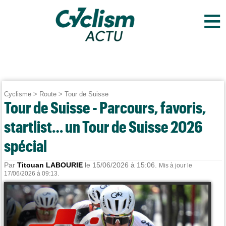
≡
Cyclisme
>
Route
>
Tour de Suisse
Tour de Suisse - Parcours, favoris,
startlist… un Tour de Suisse 2026
spécial
Par
Titouan LABOURIE
le 15/06/2026 à 15:06.
Mis à jour le
17/06/2026 à 09:13.