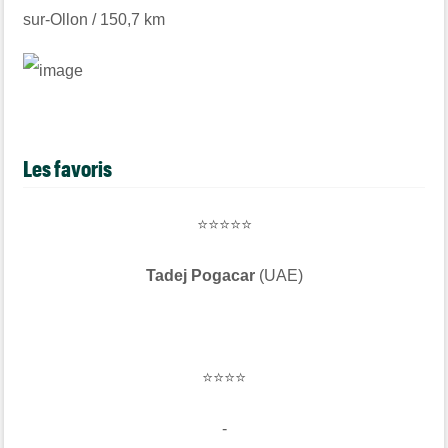
sur-Ollon / 150,7 km
Les favoris
⭐⭐⭐⭐⭐
Tadej Pogacar
(UAE)
⭐⭐⭐⭐
-