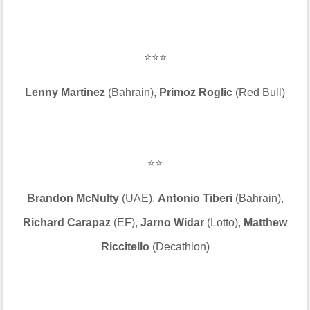
⭐⭐⭐
Lenny Martinez
(Bahrain),
Primoz Roglic
(Red Bull)
⭐⭐
Brandon McNulty
(UAE),
Antonio Tiberi
(Bahrain),
Richard Carapaz
(EF),
Jarno Widar
(Lotto),
Matthew
Riccitello
(Decathlon)