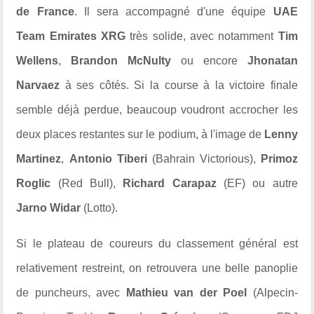
de France
. Il sera accompagné d'une équipe
UAE
Team Emirates XRG
très solide, avec notamment
Tim
Wellens
,
Brandon McNulty
ou encore
Jhonatan
Narvaez
à ses côtés. Si la course à la victoire finale
semble déjà perdue, beaucoup voudront accrocher les
deux places restantes sur le podium, à l'image de
Lenny
Martinez
,
Antonio Tiberi
(Bahrain Victorious),
Primoz
Roglic
(Red Bull),
Richard Carapaz
(EF) ou autre
Jarno Widar
(Lotto).
Si le plateau de coureurs du classement général est
relativement restreint, on retrouvera une belle panoplie
de puncheurs, avec
Mathieu van der Poel
(Alpecin-