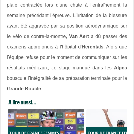
plaie contractée lors d'une chute à l'entraînement la
semaine précédant l'épreuve. L'irritation de la blessure
ayant été aggravée par sa position aérodynamique sur
le vélo de contre-la-montre,
Van Aert
a dû passer des
examens approfondis à l'hôpital d'
Herentals
. Alors que
l'équipe refuse pour le moment de communiquer sur les
résultats médicaux, ce stage manqué dans les
Alpes
bouscule l'intégralité de sa préparation terminale pour la
Grande Boucle
.
A lire aussi...
TOUR DE FRANCE FEMMES
TOUR DE FRANCE FEMM