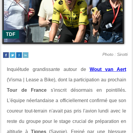
TDF
Photo : Sirotti
Inquiétude grandissante autour de
Wout van Aert
(Visma | Lease a Bike), dont la participation au prochain
Tour de France
s'inscrit désormais en pointillés.
L'équipe néerlandaise a officiellement confirmé que son
coureur tout-terrain n'avait pas pris l'avion lundi avec le
reste du groupe pour le stage crucial de préparation en
altitude à
Tignes
(Savoie). Freiné par une blessure