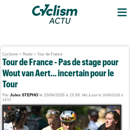
≡
Cyclisme
>
Route
>
Tour de France
Tour de France - Pas de stage pour
Wout van Aert... incertain pour le
Tour
Par
Jules STEPHO
le 15/06/2026 à 15:58.
Mis à jour le 16/06/2026 à
19:57.