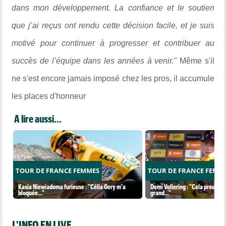
dans mon développement. La confiance et le soutien
que j’ai reçus ont rendu cette décision facile, et je suis
motivé pour continuer à progresser et contribuer au
succès de l’équipe dans les années à venir."
Même s'il
ne s'est encore jamais imposé chez les pros, il accumule
les places d'honneur
A lire aussi...
TOUR DE FRANCE FEMMES
TOUR DE FRANCE FEMM
Kasia Niewiadoma furieuse : "Célia Gery m'a
Demi Vollering : "Cela prouve q
bloquée..."
grand..."
L'INFO EN LIVE