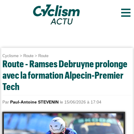
≡
Cyclisme
>
Route
>
Route
Route - Ramses Debruyne prolonge
avec la formation Alpecin-Premier
Tech
Par
Paul-Antoine STEVENIN
le 15/06/2026 à 17:04