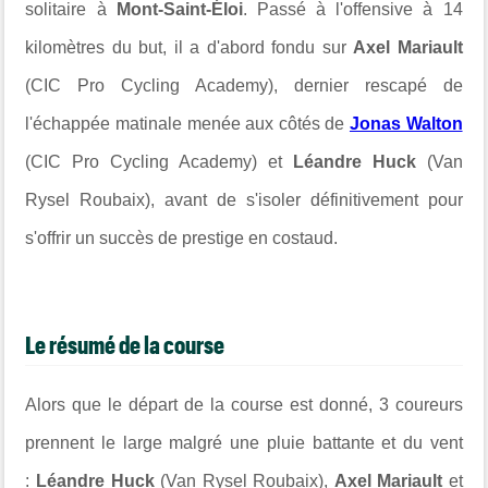
solitaire à
Mont-Saint-Éloi
. Passé à l'offensive à 14
kilomètres du but, il a d'abord fondu sur
Axel Mariault
(CIC Pro Cycling Academy), dernier rescapé de
l'échappée matinale menée aux côtés de
Jonas Walton
(CIC Pro Cycling Academy) et
Léandre Huck
(Van
Rysel Roubaix), avant de s'isoler définitivement pour
s'offrir un succès de prestige en costaud.
Le résumé de la course
Alors que le départ de la course est donné, 3 coureurs
prennent le large malgré une pluie battante et du vent
:
Léandre Huck
(Van Rysel Roubaix),
Axel Mariault
et