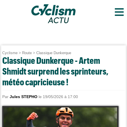
≡
Cyclisme
>
Route
>
Classique Dunkerque
Classique Dunkerque - Artem
Shmidt surprend les sprinteurs,
météo capricieuse !
Par
Jules STEPHO
le 19/05/2026 à 17:00