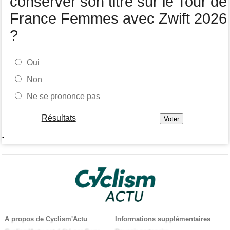
conserver son titre sur le Tour de
France Femmes avec Zwift 2026
?
Oui
Non
Ne se prononce pas
Résultats
-
A propos de Cyclism'Actu
Informations supplémentaires