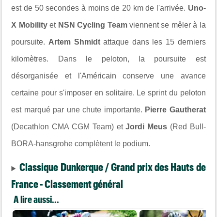
est de 50 secondes à moins de 20 km de l'arrivée.
Uno-
X Mobility
et
NSN Cycling Team
viennent se mêler à la
poursuite.
Artem Shmidt
attaque dans les 15 derniers
kilomètres. Dans le peloton, la poursuite est
désorganisée et l'Américain conserve une avance
certaine pour s'imposer en solitaire. Le sprint du peloton
est marqué par une chute importante.
Pierre Gautherat
(Decathlon C
MA CGM Team) et
Jordi Meus
(Red Bull-
BORA-hansgrohe complètent le podium.
Classique Dunkerque / Grand prix des Hauts de
France - Classement général
A lire aussi...