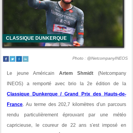
CLASSIQUE DUNKERQUE
Photo : @NetcompanyINEOS
Le jeune Américain
Artem Shmidt
(Netcompany
INEOS) a remporté avec brio la 2e édition de la
Classique Dunkerque / Grand Prix des Hauts-de-
France
. Au terme des 202,7 kilomètres d'un parcours
rendu particulièrement éprouvant par une météo
capricieuse, le coureur de 22 ans s'est imposé en