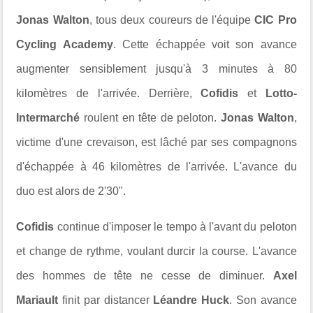
Jonas Walton
, tous deux coureurs de l'équipe
CIC Pro
Cycling Academy
. Cette échappée voit son avance
augmenter sensiblement jusqu'à 3 minutes à 80
kilomètres de l'arrivée. Derrière,
Cofidis
et
Lotto-
Intermarché
roulent en tête de peloton.
Jonas Walton
,
victime d'une crevaison, est lâché par ses compagnons
d'échappée à 46 kilomètres de l'arrivée. L'avance du
duo est alors de 2'30".
Cofidis
continue d'imposer le tempo à l'avant du peloton
et change de rythme, voulant durcir la course. L'avance
des hommes de tête ne cesse de diminuer.
Axel
Mariault
finit par distancer
Léandre Huck
. Son avance