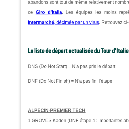
abandons sont tout de même relativement nombreu
ce
Giro d'Italia
. Les équipes les moins repr
Intermarché
, décimée par un virus
. Retrouvez ci
L
a liste de départ actualisée du Tour d'Italie
DNS (Do Not Start) = N'a pas pris le départ
DNF (Do Not Finish) = N'a pas fini l'étape
ALPECIN-PREMIER TECH
1 GROVES Kaden
(DNF étape 4 : Importantes ab