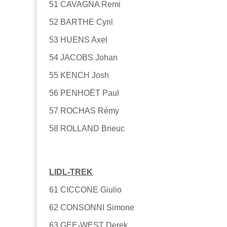
51 CAVAGNA Remi
52 BARTHE Cyril
53 HUENS Axel
54 JACOBS Johan
55 KENCH Josh
56 PENHOËT Paul
57 ROCHAS Rémy
58 ROLLAND Brieuc
LIDL-TREK
61 CICCONE Giulio
62 CONSONNI Simone
63 GEE-WEST Derek