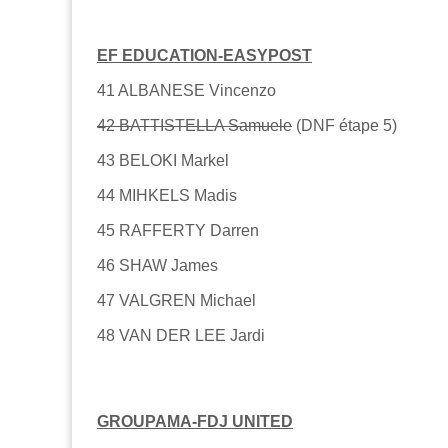
EF EDUCATION-EASYPOST
41 ALBANESE Vincenzo
42 BATTISTELLA Samuele
(DNF étape 5)
43 BELOKI Markel
44 MIHKELS Madis
45 RAFFERTY Darren
46 SHAW James
47 VALGREN Michael
48 VAN DER LEE Jardi
GROUPAMA-FDJ UNITED