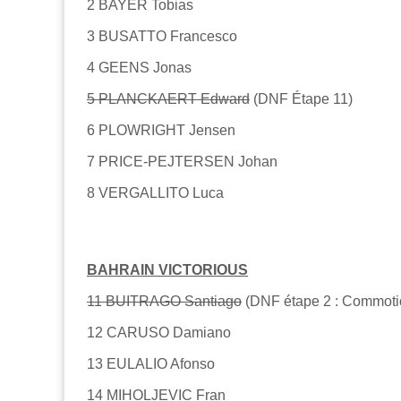
2 BAYER Tobias
3 BUSATTO Francesco
4 GEENS Jonas
5 PLANCKAERT Edward
(DNF Étape 11)
6 PLOWRIGHT Jensen
7 PRICE-PEJTERSEN Johan
8 VERGALLITO Luca
BAHRAIN VICTORIOUS
11 BUITRAGO Santiago
(DNF étape 2 : Commotio
12 CARUSO Damiano
13 EULALIO Afonso
14 MIHOLJEVIC Fran