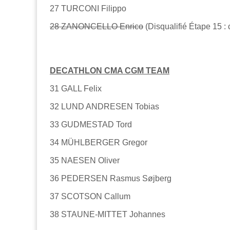
27 TURCONI Filippo
28 ZANONCELLO Enrico
(Disqualifié Étape 15 : 
DECATHLON CMA CGM TEAM
31 GALL Felix
32 LUND ANDRESEN Tobias
33 GUDMESTAD Tord
34 MÜHLBERGER Gregor
35 NAESEN Oliver
36 PEDERSEN Rasmus Søjberg
37 SCOTSON Callum
38 STAUNE-MITTET Johannes