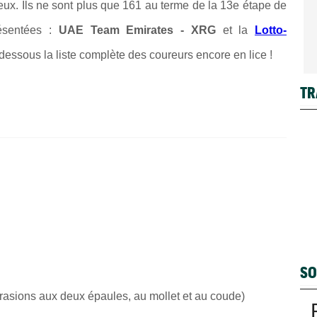
x. Ils ne sont plus que 161 au terme de la 13e étape de
ésentées :
UAE Team Emirates - XRG
et la
Lotto-
-dessous la liste complète des coureurs encore en lice !
TR
SO
rasions aux deux épaules, au mollet et au coude)