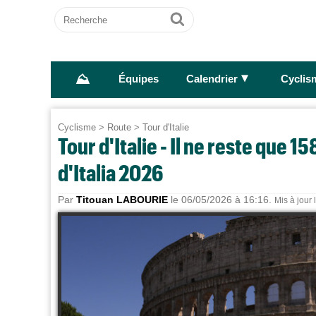
Recherche
Ok
⛰
►
Équipes
Calendrier
Cyclis
Cyclisme
>
Route
>
Tour d'Italie
Tour d'Italie - Il ne reste que 
d'Italia 2026
Par
Titouan LABOURIE
le 06/05/2026 à 16:16.
Mis à jour