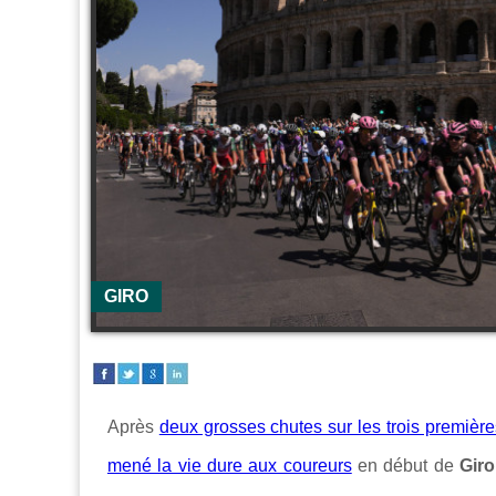
GIRO
Après
deux grosses chutes sur les trois premièr
mené la vie dure aux coureurs
en début de
Gir